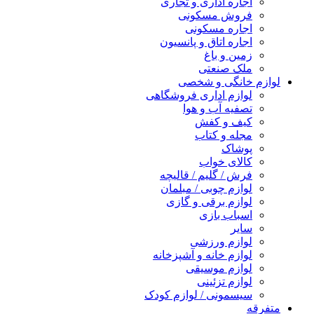
اجاره اداری و تجاری
فروش مسکونی
اجاره مسکونی
اجاره اتاق و پانسیون
زمین و باغ
ملک صنعتی
لوازم خانگی و شخصی
لوازم اداری فروشگاهی
تصفیه آب و هوا
کیف و کفش
مجله و کتاب
پوشاک
کالای خواب
فرش / گلیم / قالیچه
لوازم چوبی / مبلمان
لوازم برقی و گازی
اسباب بازی
سایر
لوازم ورزشی
لوازم خانه و آشپزخانه
لوازم موسیقی
لوازم تزئینی
سیسمونی / لوازم کودک
متفرقه