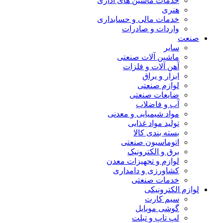
خدمات ماشین های اداری
هنری
خدمات مالی و حسابداری
واردات و صادرات
صنعت
سایر
ماشین آلات صنعتی
آهن آلات و فلزات
ابزار و یراق
لوازم صنعتی
ضایعات صنعتی
آب و فاضلاب
مواد شیمیایی و معدنی
تولید مواد غذایی
بسته بندی کالا
اتوماسیون صنعتی
برق و الکترونیک
لوازم و تجهیزات معدن
کشاورزی و دامداری
خدمات صنعتی
لوازم الکترونیکی
سیم کارت
گوشی موبایل
لپ تاپ و تبلت