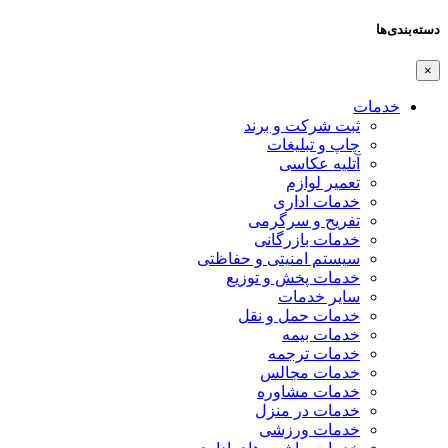
دسته‌بندی‌ها
×
خدمات
ثبت شرکت و برند
چاپ و تبلیغات
آتلیه عکاسی
تعمیر لوازم
خدمات اداری
تفریح و سرگرمی
خدمات بازرگانی
سیستم امنیتی و حفاظتی
خدمات پخش و توزیع
سایر خدمات
خدمات حمل و نقل
خدمات بیمه
خدمات ترجمه
خدمات مجالس
خدمات مشاوره
خدمات در منزل
خدمات ورزشی