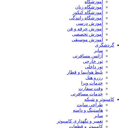
آموزشگاه
آموزشگاه زبان
آموزشگاه کنکور
آموزشگاه رانندگی
آموزش درسی
آموزش حرفه و فن
آموزش تخصصی
آموزش موسیقی
گردشگری
سایر
آژانس مسافرتی
تور خارجی
تور داخلی
بلیط هواپیما و قطار
رزرو هتل
خدمات ویزا
وقت سفارت
خدمات مسافرتی
کامپیوتر و شبکه
طراحی سایت
هاستینگ و دامنه
سایر
تعمیر و نگهداری کامپیوتر
کامپیوتر و قطعات