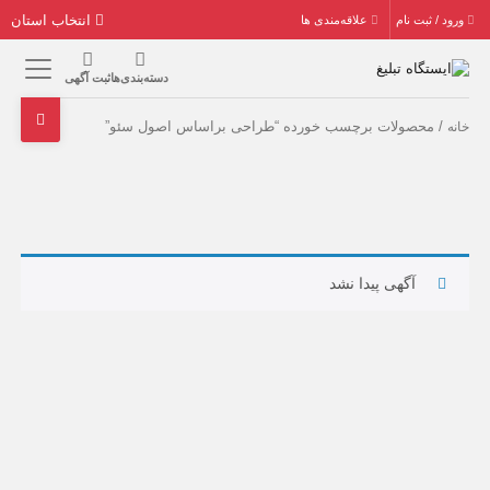
انتخاب استان
ورود / ثبت نام
علاقه‌مندی ها
دسته‌بندی‌ها
ثبت آگهی
/ محصولات برچسب خورده “طراحی براساس اصول سئو”
خانه
آگهی پیدا نشد