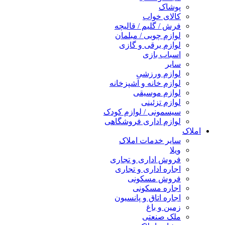
پوشاک
کالای خواب
فرش / گلیم / قالیچه
لوازم چوبی / مبلمان
لوازم برقی و گازی
اسباب بازی
سایر
لوازم ورزشی
لوازم خانه و آشپزخانه
لوازم موسیقی
لوازم تزئینی
سیسمونی / لوازم کودک
لوازم اداری فروشگاهی
املاک
سایر خدمات املاک
ویلا
فروش اداری و تجاری
اجاره اداری و تجاری
فروش مسکونی
اجاره مسکونی
اجاره اتاق و پانسیون
زمین و باغ
ملک صنعتی