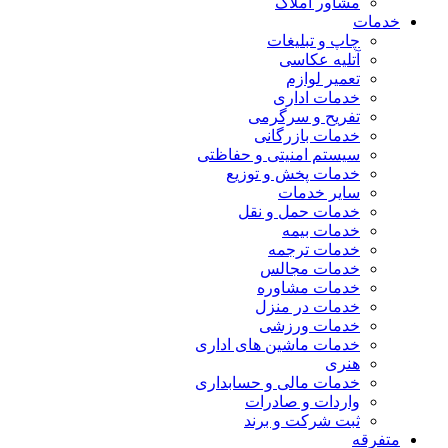
مشاور املاک
خدمات
چاپ و تبلیغات
آتلیه عکاسی
تعمیر لوازم
خدمات اداری
تفریح و سرگرمی
خدمات بازرگانی
سیستم امنیتی و حفاظتی
خدمات پخش و توزیع
سایر خدمات
خدمات حمل و نقل
خدمات بیمه
خدمات ترجمه
خدمات مجالس
خدمات مشاوره
خدمات در منزل
خدمات ورزشی
خدمات ماشین های اداری
هنری
خدمات مالی و حسابداری
واردات و صادرات
ثبت شرکت و برند
متفرقه