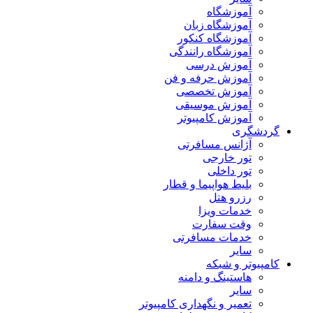
آموزشگاه
آموزشگاه زبان
آموزشگاه کنکور
آموزشگاه رانندگی
آموزش درسی
آموزش حرفه و فن
آموزش تخصصی
آموزش موسیقی
آموزش کامپیوتر
گردشگری
آژانس مسافرتی
تور خارجی
تور داخلی
بلیط هواپیما و قطار
رزرو هتل
خدمات ویزا
وقت سفارت
خدمات مسافرتی
سایر
کامپیوتر و شبکه
هاستینگ و دامنه
سایر
تعمیر و نگهداری کامپیوتر