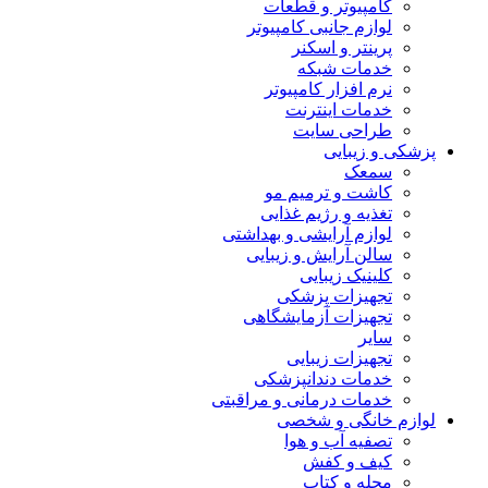
کامپیوتر و قطعات
لوازم جانبی کامپیوتر
پرینتر و اسکنر
خدمات شبکه
نرم افزار کامپیوتر
خدمات اینترنت
طراحی سایت
پزشکی و زیبایی
سمعک
کاشت و ترمیم مو
تغذیه و رژیم غذایی
لوازم آرایشی و بهداشتی
سالن آرایش و زیبایی
کلینیک زیبایی
تجهیزات پزشکی
تجهیزات آزمایشگاهی
سایر
تجهیزات زیبایی
خدمات دندانپزشکی
خدمات درمانی و مراقبتی
لوازم خانگی و شخصی
تصفیه آب و هوا
کیف و کفش
مجله و کتاب