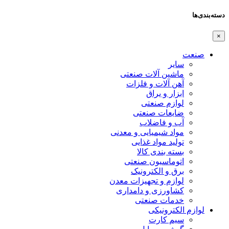
دسته‌بندی‌ها
×
صنعت
سایر
ماشین آلات صنعتی
آهن آلات و فلزات
ابزار و یراق
لوازم صنعتی
ضایعات صنعتی
آب و فاضلاب
مواد شیمیایی و معدنی
تولید مواد غذایی
بسته بندی کالا
اتوماسیون صنعتی
برق و الکترونیک
لوازم و تجهیزات معدن
کشاورزی و دامداری
خدمات صنعتی
لوازم الکترونیکی
سیم کارت