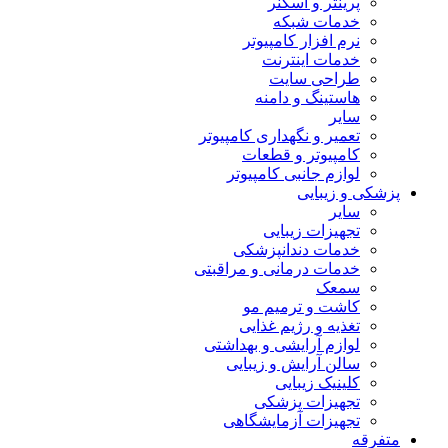
پرینتر و اسکنر
خدمات شبکه
نرم افزار کامپیوتر
خدمات اینترنت
طراحی سایت
هاستینگ و دامنه
سایر
تعمیر و نگهداری کامپیوتر
کامپیوتر و قطعات
لوازم جانبی کامپیوتر
پزشکی و زیبایی
سایر
تجهیزات زیبایی
خدمات دندانپزشکی
خدمات درمانی و مراقبتی
سمعک
کاشت و ترمیم مو
تغذیه و رژیم غذایی
لوازم آرایشی و بهداشتی
سالن آرایش و زیبایی
کلینیک زیبایی
تجهیزات پزشکی
تجهیزات آزمایشگاهی
متفرقه