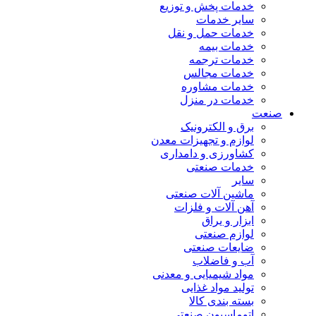
خدمات پخش و توزیع
سایر خدمات
خدمات حمل و نقل
خدمات بیمه
خدمات ترجمه
خدمات مجالس
خدمات مشاوره
خدمات در منزل
صنعت
برق و الکترونیک
لوازم و تجهیزات معدن
کشاورزی و دامداری
خدمات صنعتی
سایر
ماشین آلات صنعتی
آهن آلات و فلزات
ابزار و یراق
لوازم صنعتی
ضایعات صنعتی
آب و فاضلاب
مواد شیمیایی و معدنی
تولید مواد غذایی
بسته بندی کالا
اتوماسیون صنعتی