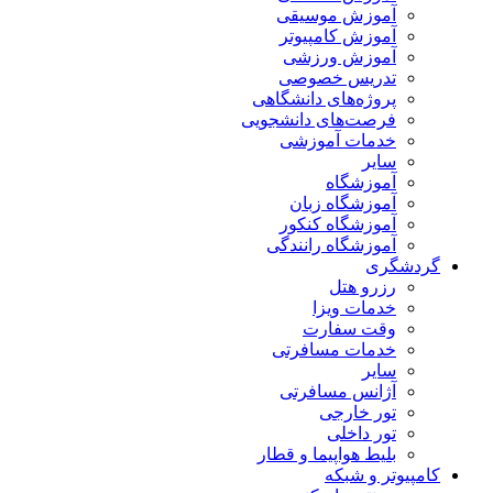
آموزش موسیقی
آموزش کامپیوتر
آموزش ورزشی
تدریس خصوصی
پروژه‌های دانشگاهی
فرصت‌های دانشجویی
خدمات آموزشی
سایر
آموزشگاه
آموزشگاه زبان
آموزشگاه کنکور
آموزشگاه رانندگی
گردشگری
رزرو هتل
خدمات ویزا
وقت سفارت
خدمات مسافرتی
سایر
آژانس مسافرتی
تور خارجی
تور داخلی
بلیط هواپیما و قطار
کامپیوتر و شبکه