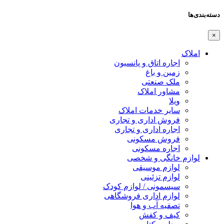
دسته‌بندی‌ها
×
املاک
اجاره اتاق و پانسیون
زمین و باغ
ملک صنعتی
مشاور املاک
ویلا
سایر خدمات املاک
فروش اداری و تجاری
اجاره اداری و تجاری
فروش مسکونی
اجاره مسکونی
لوازم خانگی و شخصی
لوازم موسیقی
لوازم تزئینی
سیسمونی / لوازم کودک
لوازم اداری فروشگاهی
تصفیه آب و هوا
کیف و کفش