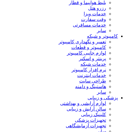
بلیط هواپیما و قطار
رزرو هتل
خدمات ویزا
وقت سفارت
خدمات مسافرتی
سایر
کامپیوتر و شبکه
تعمیر و نگهداری کامپیوتر
کامپیوتر و قطعات
لوازم جانبی کامپیوتر
پرینتر و اسکنر
خدمات شبکه
نرم افزار کامپیوتر
خدمات اینترنت
طراحی سایت
هاستینگ و دامنه
سایر
پزشکی و زیبایی
لوازم آرایشی و بهداشتی
سالن آرایش و زیبایی
کلینیک زیبایی
تجهیزات پزشکی
تجهیزات آزمایشگاهی
سایر