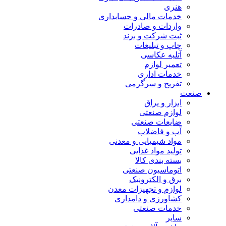
هنری
خدمات مالی و حسابداری
واردات و صادرات
ثبت شرکت و برند
چاپ و تبلیغات
آتلیه عکاسی
تعمیر لوازم
خدمات اداری
تفریح و سرگرمی
صنعت
ابزار و یراق
لوازم صنعتی
ضایعات صنعتی
آب و فاضلاب
مواد شیمیایی و معدنی
تولید مواد غذایی
بسته بندی کالا
اتوماسیون صنعتی
برق و الکترونیک
لوازم و تجهیزات معدن
کشاورزی و دامداری
خدمات صنعتی
سایر