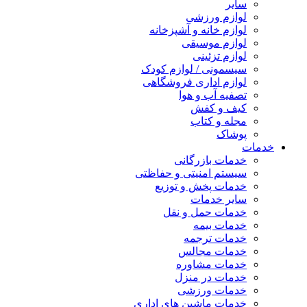
سایر
لوازم ورزشی
لوازم خانه و آشپزخانه
لوازم موسیقی
لوازم تزئینی
سیسمونی / لوازم کودک
لوازم اداری فروشگاهی
تصفیه آب و هوا
کیف و کفش
مجله و کتاب
پوشاک
خدمات
خدمات بازرگانی
سیستم امنیتی و حفاظتی
خدمات پخش و توزیع
سایر خدمات
خدمات حمل و نقل
خدمات بیمه
خدمات ترجمه
خدمات مجالس
خدمات مشاوره
خدمات در منزل
خدمات ورزشی
خدمات ماشین های اداری