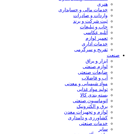
هنری
خدمات مالی و حسابداری
واردات و صادرات
ثبت شرکت و برند
چاپ و تبلیغات
آتلیه عکاسی
تعمیر لوازم
خدمات اداری
تفریح و سرگرمی
صنعت
ابزار و یراق
لوازم صنعتی
ضایعات صنعتی
آب و فاضلاب
مواد شیمیایی و معدنی
تولید مواد غذایی
بسته بندی کالا
اتوماسیون صنعتی
برق و الکترونیک
لوازم و تجهیزات معدن
کشاورزی و دامداری
خدمات صنعتی
سایر