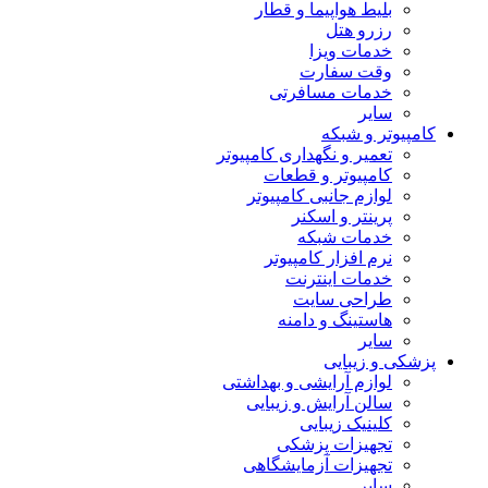
بلیط هواپیما و قطار
رزرو هتل
خدمات ویزا
وقت سفارت
خدمات مسافرتی
سایر
کامپیوتر و شبکه
تعمیر و نگهداری کامپیوتر
کامپیوتر و قطعات
لوازم جانبی کامپیوتر
پرینتر و اسکنر
خدمات شبکه
نرم افزار کامپیوتر
خدمات اینترنت
طراحی سایت
هاستینگ و دامنه
سایر
پزشکی و زیبایی
لوازم آرایشی و بهداشتی
سالن آرایش و زیبایی
کلینیک زیبایی
تجهیزات پزشکی
تجهیزات آزمایشگاهی
سایر