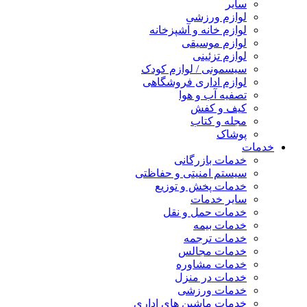
سایر
لوازم ورزشی
لوازم خانه و آشپزخانه
لوازم موسیقی
لوازم تزئینی
سیسمونی / لوازم کودک
لوازم اداری فروشگاهی
تصفیه آب و هوا
کیف و کفش
مجله و کتاب
پوشاک
خدمات
خدمات بازرگانی
سیستم امنیتی و حفاظتی
خدمات پخش و توزیع
سایر خدمات
خدمات حمل و نقل
خدمات بیمه
خدمات ترجمه
خدمات مجالس
خدمات مشاوره
خدمات در منزل
خدمات ورزشی
خدمات ماشین های اداری