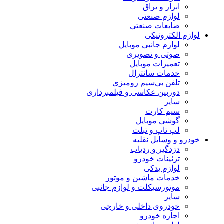
ابزار و یراق
لوازم صنعتی
ضایعات صنعتی
لوازم الکترونیکی
لوازم جانبی موبایل
صوتی و تصویری
تعمیرات موبایل
خدمات سانترال
تلفن بی‌سیم رومیزی
دوربین عکاسی و فیلمبرداری
سایر
سیم کارت
گوشی موبایل
لپ تاپ و تبلت
خودرو و وسایل نقلیه
دزدگیر و ردیاب
تزئینات خودرو
لوازم یدکی
خدمات ماشین و موتور
موتورسیکلت و لوازم جانبی
سایر
خودروی داخلی و خارجی
اجاره خودرو