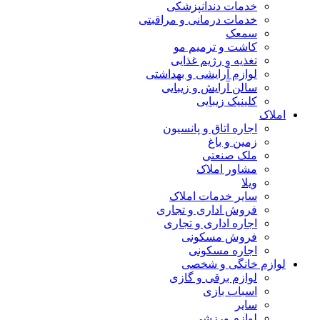
خدمات دندانپزشکی
خدمات درمانی و مراقبتی
سمعک
کاشت و ترمیم مو
تغذیه و رژیم غذایی
لوازم آرایشی و بهداشتی
سالن آرایش و زیبایی
کلینیک زیبایی
املاک
اجاره اتاق و پانسیون
زمین و باغ
ملک صنعتی
مشاور املاک
ویلا
سایر خدمات املاک
فروش اداری و تجاری
اجاره اداری و تجاری
فروش مسکونی
اجاره مسکونی
لوازم خانگی و شخصی
لوازم برقی و گازی
اسباب بازی
سایر
لوازم ورزشی