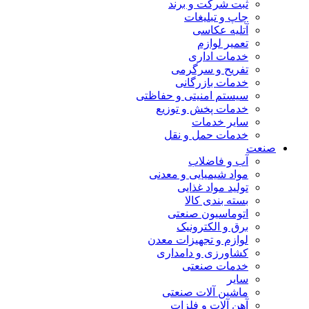
ثبت شرکت و برند
چاپ و تبلیغات
آتلیه عکاسی
تعمیر لوازم
خدمات اداری
تفریح و سرگرمی
خدمات بازرگانی
سیستم امنیتی و حفاظتی
خدمات پخش و توزیع
سایر خدمات
خدمات حمل و نقل
صنعت
آب و فاضلاب
مواد شیمیایی و معدنی
تولید مواد غذایی
بسته بندی کالا
اتوماسیون صنعتی
برق و الکترونیک
لوازم و تجهیزات معدن
کشاورزی و دامداری
خدمات صنعتی
سایر
ماشین آلات صنعتی
آهن آلات و فلزات