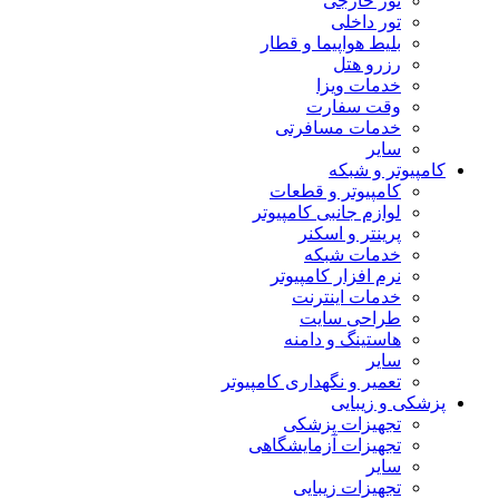
تور خارجی
تور داخلی
بلیط هواپیما و قطار
رزرو هتل
خدمات ویزا
وقت سفارت
خدمات مسافرتی
سایر
کامپیوتر و شبکه
کامپیوتر و قطعات
لوازم جانبی کامپیوتر
پرینتر و اسکنر
خدمات شبکه
نرم افزار کامپیوتر
خدمات اینترنت
طراحی سایت
هاستینگ و دامنه
سایر
تعمیر و نگهداری کامپیوتر
پزشکی و زیبایی
تجهیزات پزشکی
تجهیزات آزمایشگاهی
سایر
تجهیزات زیبایی