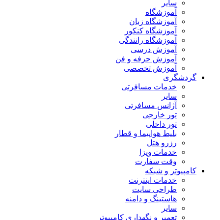
سایر
آموزشگاه
آموزشگاه زبان
آموزشگاه کنکور
آموزشگاه رانندگی
آموزش درسی
آموزش حرفه و فن
آموزش تخصصی
گردشگری
خدمات مسافرتی
سایر
آژانس مسافرتی
تور خارجی
تور داخلی
بلیط هواپیما و قطار
رزرو هتل
خدمات ویزا
وقت سفارت
کامپیوتر و شبکه
خدمات اینترنت
طراحی سایت
هاستینگ و دامنه
سایر
تعمیر و نگهداری کامپیوتر