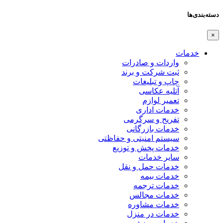
دسته‌بندی‌ها
×
خدمات
واردات و صادرات
ثبت شرکت و برند
چاپ و تبلیغات
آتلیه عکاسی
تعمیر لوازم
خدمات اداری
تفریح و سرگرمی
خدمات بازرگانی
سیستم امنیتی و حفاظتی
خدمات پخش و توزیع
سایر خدمات
خدمات حمل و نقل
خدمات بیمه
خدمات ترجمه
خدمات مجالس
خدمات مشاوره
خدمات در منزل