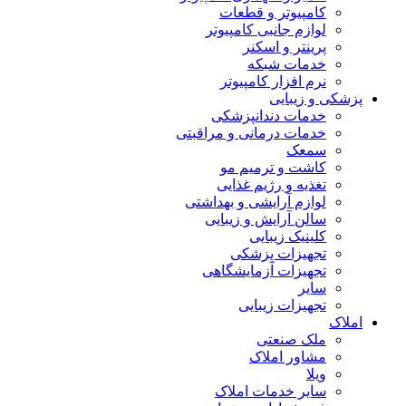
کامپیوتر و قطعات
لوازم جانبی کامپیوتر
پرینتر و اسکنر
خدمات شبکه
نرم افزار کامپیوتر
پزشکی و زیبایی
خدمات دندانپزشکی
خدمات درمانی و مراقبتی
سمعک
کاشت و ترمیم مو
تغذیه و رژیم غذایی
لوازم آرایشی و بهداشتی
سالن آرایش و زیبایی
کلینیک زیبایی
تجهیزات پزشکی
تجهیزات آزمایشگاهی
سایر
تجهیزات زیبایی
املاک
ملک صنعتی
مشاور املاک
ویلا
سایر خدمات املاک