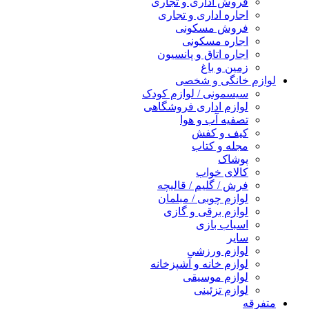
فروش اداری و تجاری
اجاره اداری و تجاری
فروش مسکونی
اجاره مسکونی
اجاره اتاق و پانسیون
زمین و باغ
لوازم خانگی و شخصی
سیسمونی / لوازم کودک
لوازم اداری فروشگاهی
تصفیه آب و هوا
کیف و کفش
مجله و کتاب
پوشاک
کالای خواب
فرش / گلیم / قالیچه
لوازم چوبی / مبلمان
لوازم برقی و گازی
اسباب بازی
سایر
لوازم ورزشی
لوازم خانه و آشپزخانه
لوازم موسیقی
لوازم تزئینی
متفرقه