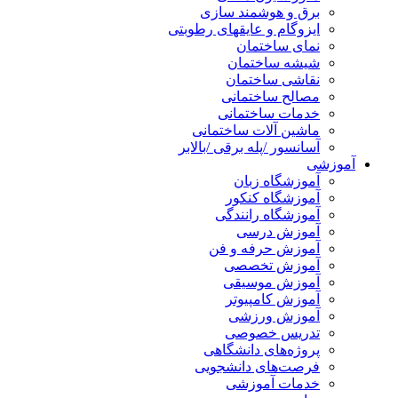
برق و هوشمند سازی
ایزوگام و عایقهای رطوبتی
نمای ساختمان
شیشه ساختمان
نقاشی ساختمان
مصالح ساختمانی
خدمات ساختمانی
ماشین آلات ساختمانی
آسانسور /پله برقی /بالابر
آموزشی
آموزشگاه زبان
آموزشگاه کنکور
آموزشگاه رانندگی
آموزش درسی
آموزش حرفه و فن
آموزش تخصصی
آموزش موسیقی
آموزش کامپیوتر
آموزش ورزشی
تدریس خصوصی
پروژه‌های دانشگاهی
فرصت‌های دانشجویی
خدمات آموزشی