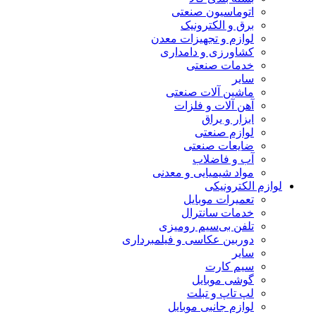
اتوماسیون صنعتی
برق و الکترونیک
لوازم و تجهیزات معدن
کشاورزی و دامداری
خدمات صنعتی
سایر
ماشین آلات صنعتی
آهن آلات و فلزات
ابزار و یراق
لوازم صنعتی
ضایعات صنعتی
آب و فاضلاب
مواد شیمیایی و معدنی
لوازم الکترونیکی
تعمیرات موبایل
خدمات سانترال
تلفن بی‌سیم رومیزی
دوربین عکاسی و فیلمبرداری
سایر
سیم کارت
گوشی موبایل
لپ تاپ و تبلت
لوازم جانبی موبایل