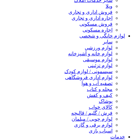
سایر خدمات املاک
ویلا
فروش اداری و تجاری
اجاره اداری و تجاری
فروش مسکونی
اجاره مسکونی
لوازم خانگی و شخصی
سایر
لوازم ورزشی
لوازم خانه و آشپزخانه
لوازم موسیقی
لوازم تزئینی
سیسمونی / لوازم کودک
لوازم اداری فروشگاهی
تصفیه آب و هوا
مجله و کتاب
کیف و کفش
پوشاک
کالای خواب
فرش / گلیم / قالیچه
لوازم چوبی / مبلمان
لوازم برقی و گازی
اسباب بازی
خدمات