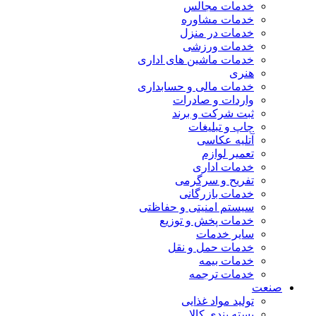
خدمات مجالس
خدمات مشاوره
خدمات در منزل
خدمات ورزشی
خدمات ماشین های اداری
هنری
خدمات مالی و حسابداری
واردات و صادرات
ثبت شرکت و برند
چاپ و تبلیغات
آتلیه عکاسی
تعمیر لوازم
خدمات اداری
تفریح و سرگرمی
خدمات بازرگانی
سیستم امنیتی و حفاظتی
خدمات پخش و توزیع
سایر خدمات
خدمات حمل و نقل
خدمات بیمه
خدمات ترجمه
صنعت
تولید مواد غذایی
بسته بندی کالا