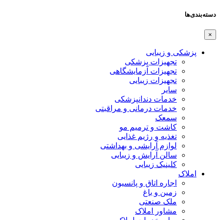
دسته‌بندی‌ها
×
پزشکی و زیبایی
تجهیزات پزشکی
تجهیزات آزمایشگاهی
تجهیزات زیبایی
سایر
خدمات دندانپزشکی
خدمات درمانی و مراقبتی
سمعک
کاشت و ترمیم مو
تغذیه و رژیم غذایی
لوازم آرایشی و بهداشتی
سالن آرایش و زیبایی
کلینیک زیبایی
املاک
اجاره اتاق و پانسیون
زمین و باغ
ملک صنعتی
مشاور املاک