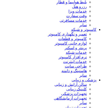
بلیط هواپیما و قطار
رزرو هتل
خدمات ویزا
وقت سفارت
خدمات مسافرتی
سایر
کامپیوتر و شبکه
تعمیر و نگهداری کامپیوتر
کامپیوتر و قطعات
لوازم جانبی کامپیوتر
پرینتر و اسکنر
خدمات شبکه
نرم افزار کامپیوتر
خدمات اینترنت
طراحی سایت
هاستینگ و دامنه
سایر
پزشکی و زیبایی
سالن آرایش و زیبایی
کلینیک زیبایی
تجهیزات پزشکی
تجهیزات آزمایشگاهی
سایر
تجهیزات زیبایی