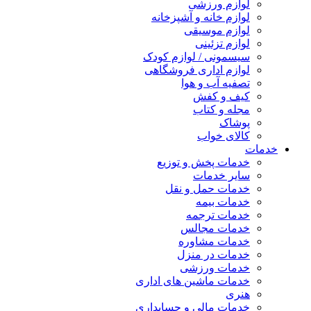
لوازم ورزشی
لوازم خانه و آشپزخانه
لوازم موسیقی
لوازم تزئینی
سیسمونی / لوازم کودک
لوازم اداری فروشگاهی
تصفیه آب و هوا
کیف و کفش
مجله و کتاب
پوشاک
کالای خواب
خدمات
خدمات پخش و توزیع
سایر خدمات
خدمات حمل و نقل
خدمات بیمه
خدمات ترجمه
خدمات مجالس
خدمات مشاوره
خدمات در منزل
خدمات ورزشی
خدمات ماشین های اداری
هنری
خدمات مالی و حسابداری