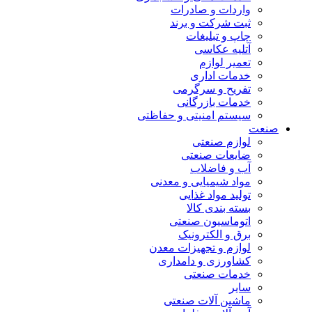
واردات و صادرات
ثبت شرکت و برند
چاپ و تبلیغات
آتلیه عکاسی
تعمیر لوازم
خدمات اداری
تفریح و سرگرمی
خدمات بازرگانی
سیستم امنیتی و حفاظتی
صنعت
لوازم صنعتی
ضایعات صنعتی
آب و فاضلاب
مواد شیمیایی و معدنی
تولید مواد غذایی
بسته بندی کالا
اتوماسیون صنعتی
برق و الکترونیک
لوازم و تجهیزات معدن
کشاورزی و دامداری
خدمات صنعتی
سایر
ماشین آلات صنعتی