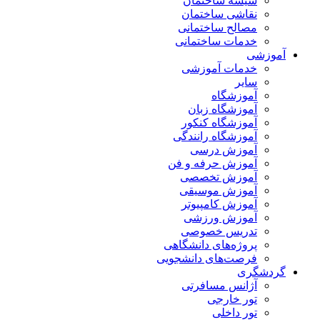
شیشه ساختمان
نقاشی ساختمان
مصالح ساختمانی
خدمات ساختمانی
آموزشی
خدمات آموزشی
سایر
آموزشگاه
آموزشگاه زبان
آموزشگاه کنکور
آموزشگاه رانندگی
آموزش درسی
آموزش حرفه و فن
آموزش تخصصی
آموزش موسیقی
آموزش کامپیوتر
آموزش ورزشی
تدریس خصوصی
پروژه‌های دانشگاهی
فرصت‌های دانشجویی
گردشگری
آژانس مسافرتی
تور خارجی
تور داخلی