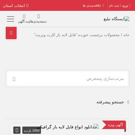
انتخاب استان
ورود / ثبت نام
علاقه‌مندی ها
دسته‌بندی‌ها
ثبت آگهی
/ محصولات برچسب خورده “فایل لایه باز کارت ویزیت”
خانه
مرتب‌سازی پیشفرض
جستجو پیشرفته
آگهی ویژه
1650 بازدید