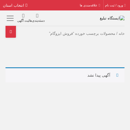
انتخاب استان
ورود / ثبت نام
علاقه‌مندی ها
دسته‌بندی‌ها
ثبت آگهی
/ محصولات برچسب خورده “فروش ایزوگام”
خانه
آگهی پیدا نشد