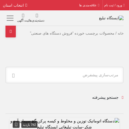
انتخاب استان
ورود / ثبت نام
علاقه‌مندی ها
دسته‌بندی‌ها
ثبت آگهی
/ محصولات برچسب خورده “فروش دستگاه های صنعتی”
خانه
مرتب‌سازی پیشفرض
جستجو پیشرفته
782 بازدید