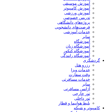
آموزش موسیقی
آموزش کامپیوتر
آموزش ورزشی
تدریس خصوصی
پروژه‌های دانشگاهی
فرصت‌های دانشجویی
خدمات آموزشی
سایر
آموزشگاه
آموزشگاه زبان
آموزشگاه کنکور
آموزشگاه رانندگی
گردشگری
رزرو هتل
خدمات ویزا
وقت سفارت
خدمات مسافرتی
سایر
آژانس مسافرتی
تور خارجی
تور داخلی
بلیط هواپیما و قطار
کامپیوتر و شبکه