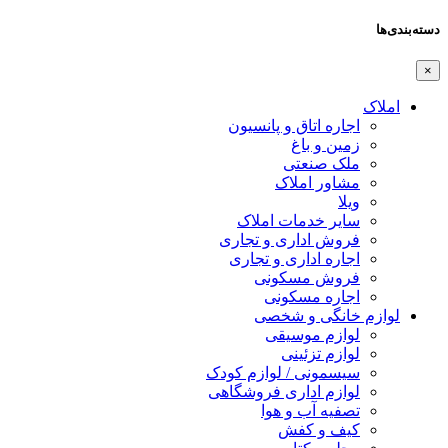
دسته‌بندی‌ها
×
املاک
اجاره اتاق و پانسیون
زمین و باغ
ملک صنعتی
مشاور املاک
ویلا
سایر خدمات املاک
فروش اداری و تجاری
اجاره اداری و تجاری
فروش مسکونی
اجاره مسکونی
لوازم خانگی و شخصی
لوازم موسیقی
لوازم تزئینی
سیسمونی / لوازم کودک
لوازم اداری فروشگاهی
تصفیه آب و هوا
کیف و کفش