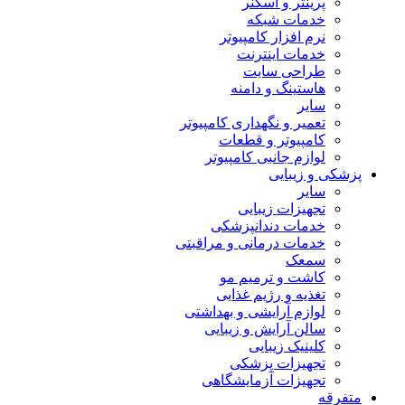
پرینتر و اسکنر
خدمات شبکه
نرم افزار کامپیوتر
خدمات اینترنت
طراحی سایت
هاستینگ و دامنه
سایر
تعمیر و نگهداری کامپیوتر
کامپیوتر و قطعات
لوازم جانبی کامپیوتر
پزشکی و زیبایی
سایر
تجهیزات زیبایی
خدمات دندانپزشکی
خدمات درمانی و مراقبتی
سمعک
کاشت و ترمیم مو
تغذیه و رژیم غذایی
لوازم آرایشی و بهداشتی
سالن آرایش و زیبایی
کلینیک زیبایی
تجهیزات پزشکی
تجهیزات آزمایشگاهی
متفرقه