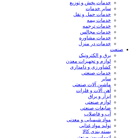
خدمات پخش و توزیع
سایر خدمات
خدمات حمل و نقل
خدمات بیمه
خدمات ترجمه
خدمات مجالس
خدمات مشاوره
خدمات در منزل
صنعت
برق و الکترونیک
لوازم و تجهیزات معدن
کشاورزی و دامداری
خدمات صنعتی
سایر
ماشین آلات صنعتی
آهن آلات و فلزات
ابزار و یراق
لوازم صنعتی
ضایعات صنعتی
آب و فاضلاب
مواد شیمیایی و معدنی
تولید مواد غذایی
بسته بندی کالا
اتوماسیون صنعتی