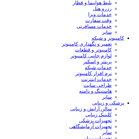
بلیط هواپیما و قطار
رزرو هتل
خدمات ویزا
وقت سفارت
خدمات مسافرتی
سایر
کامپیوتر و شبکه
تعمیر و نگهداری کامپیوتر
کامپیوتر و قطعات
لوازم جانبی کامپیوتر
پرینتر و اسکنر
خدمات شبکه
نرم افزار کامپیوتر
خدمات اینترنت
طراحی سایت
هاستینگ و دامنه
سایر
پزشکی و زیبایی
سالن آرایش و زیبایی
کلینیک زیبایی
تجهیزات پزشکی
تجهیزات آزمایشگاهی
سایر
تجهیزات زیبایی