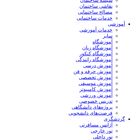
شیشه ساختمان
نقاشی ساختمان
مصالح ساختمانی
خدمات ساختمانی
آموزشی
خدمات آموزشی
سایر
آموزشگاه
آموزشگاه زبان
آموزشگاه کنکور
آموزشگاه رانندگی
آموزش درسی
آموزش حرفه و فن
آموزش تخصصی
آموزش موسیقی
آموزش کامپیوتر
آموزش ورزشی
تدریس خصوصی
پروژه‌های دانشگاهی
فرصت‌های دانشجویی
گردشگری
آژانس مسافرتی
تور خارجی
تور داخلی