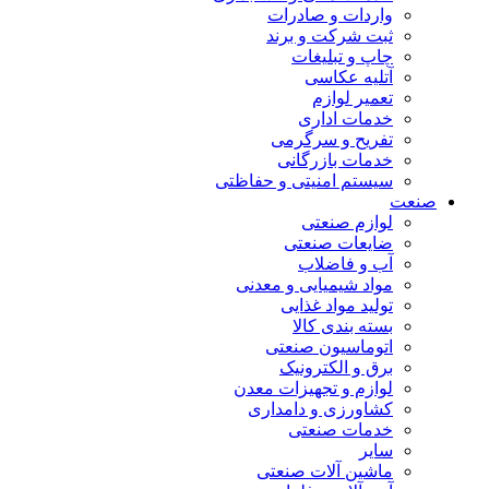
واردات و صادرات
ثبت شرکت و برند
چاپ و تبلیغات
آتلیه عکاسی
تعمیر لوازم
خدمات اداری
تفریح و سرگرمی
خدمات بازرگانی
سیستم امنیتی و حفاظتی
صنعت
لوازم صنعتی
ضایعات صنعتی
آب و فاضلاب
مواد شیمیایی و معدنی
تولید مواد غذایی
بسته بندی کالا
اتوماسیون صنعتی
برق و الکترونیک
لوازم و تجهیزات معدن
کشاورزی و دامداری
خدمات صنعتی
سایر
ماشین آلات صنعتی