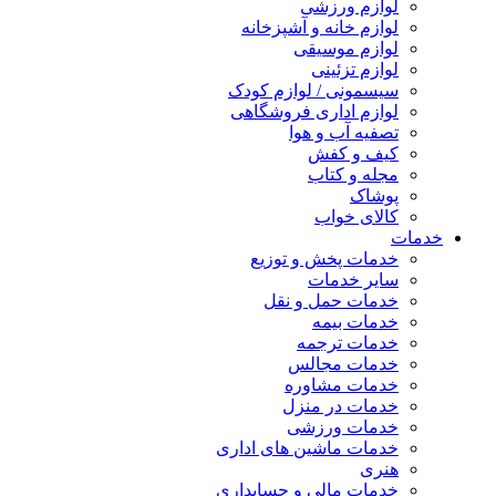
لوازم ورزشی
لوازم خانه و آشپزخانه
لوازم موسیقی
لوازم تزئینی
سیسمونی / لوازم کودک
لوازم اداری فروشگاهی
تصفیه آب و هوا
کیف و کفش
مجله و کتاب
پوشاک
کالای خواب
خدمات
خدمات پخش و توزیع
سایر خدمات
خدمات حمل و نقل
خدمات بیمه
خدمات ترجمه
خدمات مجالس
خدمات مشاوره
خدمات در منزل
خدمات ورزشی
خدمات ماشین های اداری
هنری
خدمات مالی و حسابداری