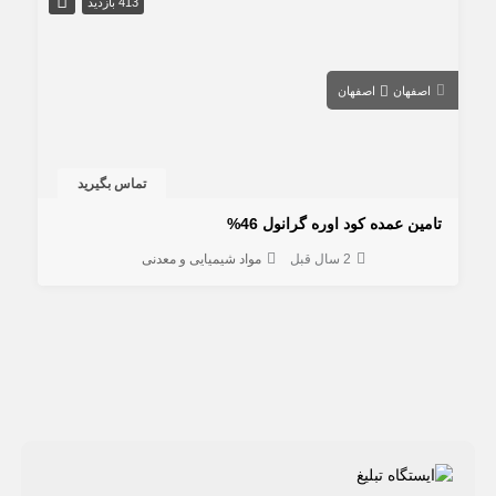
413 بازدید
اصفهان
اصفهان
تماس بگیرید
تامین عمده کود اوره گرانول 46%
2 سال قبل
مواد شیمیایی و معدنی