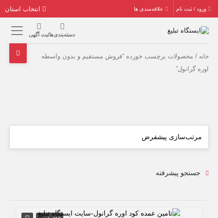
انتخاب استان
ورود / ثبت نام
علاقه‌مندی ها
دسته‌بندی‌ها
ثبت آگهی
/ محصولات برچسب خورده “فروش مستقیم و بدون واسطه
خانه
اوره گرانول”
جستجو پیشرفته