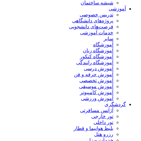
شیشه ساختمان
آموزشی
تدریس خصوصی
پروژه‌های دانشگاهی
فرصت‌های دانشجویی
خدمات آموزشی
سایر
آموزشگاه
آموزشگاه زبان
آموزشگاه کنکور
آموزشگاه رانندگی
آموزش درسی
آموزش حرفه و فن
آموزش تخصصی
آموزش موسیقی
آموزش کامپیوتر
آموزش ورزشی
گردشگری
آژانس مسافرتی
تور خارجی
تور داخلی
بلیط هواپیما و قطار
رزرو هتل
خدمات ویزا