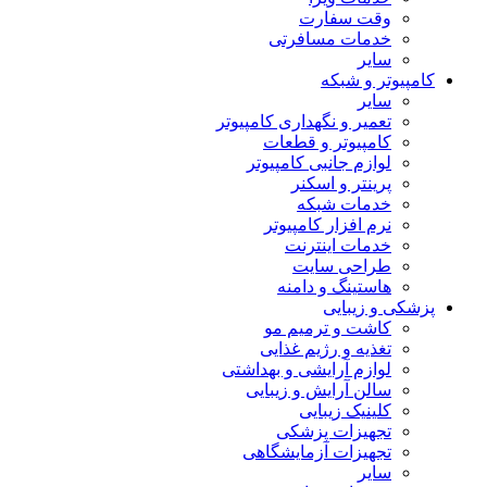
وقت سفارت
خدمات مسافرتی
سایر
کامپیوتر و شبکه
سایر
تعمیر و نگهداری کامپیوتر
کامپیوتر و قطعات
لوازم جانبی کامپیوتر
پرینتر و اسکنر
خدمات شبکه
نرم افزار کامپیوتر
خدمات اینترنت
طراحی سایت
هاستینگ و دامنه
پزشکی و زیبایی
کاشت و ترمیم مو
تغذیه و رژیم غذایی
لوازم آرایشی و بهداشتی
سالن آرایش و زیبایی
کلینیک زیبایی
تجهیزات پزشکی
تجهیزات آزمایشگاهی
سایر