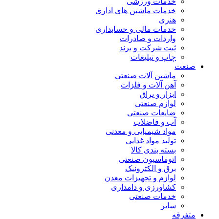
خدمات ورزشی
خدمات ماشین های اداری
هنری
خدمات مالی و حسابداری
واردات و صادرات
ثبت شرکت و برند
چاپ و تبلیغات
صنعت
ماشین آلات صنعتی
آهن آلات و فلزات
ابزار و یراق
لوازم صنعتی
ضایعات صنعتی
آب و فاضلاب
مواد شیمیایی و معدنی
تولید مواد غذایی
بسته بندی کالا
اتوماسیون صنعتی
برق و الکترونیک
لوازم و تجهیزات معدن
کشاورزی و دامداری
خدمات صنعتی
سایر
متفرقه