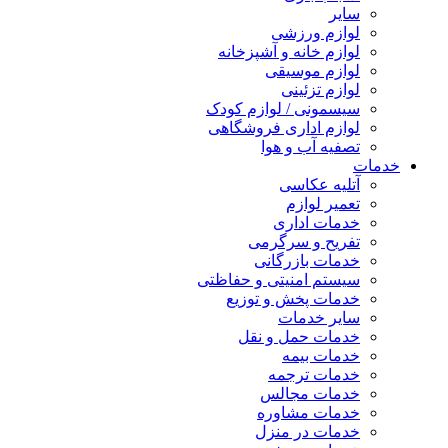
سایر
لوازم ورزشی
لوازم خانه و آشپزخانه
لوازم موسیقی
لوازم تزئینی
سیسمونی / لوازم کودک
لوازم اداری فروشگاهی
تصفیه آب و هوا
خدمات
آتلیه عکاسی
تعمیر لوازم
خدمات اداری
تفریح و سرگرمی
خدمات بازرگانی
سیستم امنیتی و حفاظتی
خدمات پخش و توزیع
سایر خدمات
خدمات حمل و نقل
خدمات بیمه
خدمات ترجمه
خدمات مجالس
خدمات مشاوره
خدمات در منزل