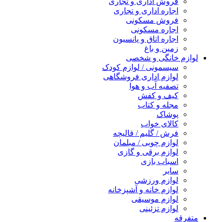
فروش اداری و تجاری
اجاره اداری و تجاری
فروش مسکونی
اجاره مسکونی
اجاره اتاق و پانسیون
زمین و باغ
لوازم خانگی و شخصی
سیسمونی / لوازم کودک
لوازم اداری فروشگاهی
تصفیه آب و هوا
کیف و کفش
مجله و کتاب
پوشاک
کالای خواب
فرش / گلیم / قالیچه
لوازم چوبی / مبلمان
لوازم برقی و گازی
اسباب بازی
سایر
لوازم ورزشی
لوازم خانه و آشپزخانه
لوازم موسیقی
لوازم تزئینی
متفرقه