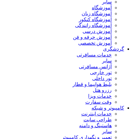
سایر
آموزشگاه
آموزشگاه زبان
آموزشگاه کنکور
آموزشگاه رانندگی
آموزش درسی
آموزش حرفه و فن
آموزش تخصصی
گردشگری
خدمات مسافرتی
سایر
آژانس مسافرتی
تور خارجی
تور داخلی
بلیط هواپیما و قطار
رزرو هتل
خدمات ویزا
وقت سفارت
کامپیوتر و شبکه
خدمات اینترنت
طراحی سایت
هاستینگ و دامنه
سایر
تعمیر و نگهداری کامپیوتر