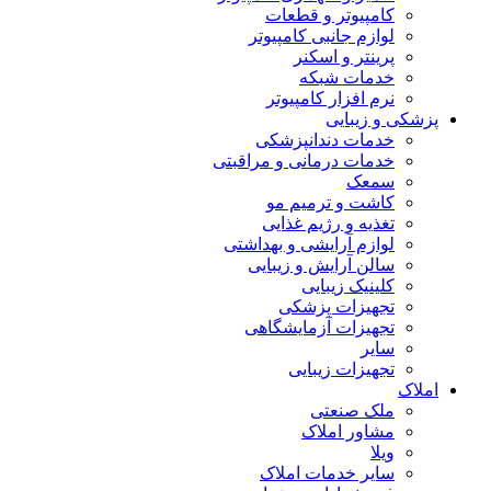
کامپیوتر و قطعات
لوازم جانبی کامپیوتر
پرینتر و اسکنر
خدمات شبکه
نرم افزار کامپیوتر
پزشکی و زیبایی
خدمات دندانپزشکی
خدمات درمانی و مراقبتی
سمعک
کاشت و ترمیم مو
تغذیه و رژیم غذایی
لوازم آرایشی و بهداشتی
سالن آرایش و زیبایی
کلینیک زیبایی
تجهیزات پزشکی
تجهیزات آزمایشگاهی
سایر
تجهیزات زیبایی
املاک
ملک صنعتی
مشاور املاک
ویلا
سایر خدمات املاک