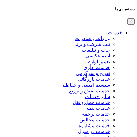
دسته‌بندی‌ها
×
خدمات
واردات و صادرات
ثبت شرکت و برند
چاپ و تبلیغات
آتلیه عکاسی
تعمیر لوازم
خدمات اداری
تفریح و سرگرمی
خدمات بازرگانی
سیستم امنیتی و حفاظتی
خدمات پخش و توزیع
سایر خدمات
خدمات حمل و نقل
خدمات بیمه
خدمات ترجمه
خدمات مجالس
خدمات مشاوره
خدمات در منزل