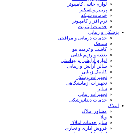
لوازم جانبی کامپیوتر
پرینتر و اسکنر
خدمات شبکه
نرم افزار کامپیوتر
خدمات اینترنت
پزشکی و زیبایی
خدمات درمانی و مراقبتی
سمعک
کاشت و ترمیم مو
تغذیه و رژیم غذایی
لوازم آرایشی و بهداشتی
سالن آرایش و زیبایی
کلینیک زیبایی
تجهیزات پزشکی
تجهیزات آزمایشگاهی
سایر
تجهیزات زیبایی
خدمات دندانپزشکی
املاک
مشاور املاک
ویلا
سایر خدمات املاک
فروش اداری و تجاری