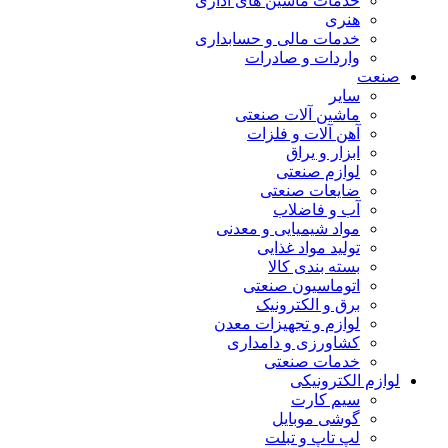
خدمات ماشین های اداری
هنری
خدمات مالی و حسابداری
واردات و صادرات
صنعت
سایر
ماشین آلات صنعتی
آهن آلات و فلزات
ابزار و یراق
لوازم صنعتی
ضایعات صنعتی
آب و فاضلاب
مواد شیمیایی و معدنی
تولید مواد غذایی
بسته بندی کالا
اتوماسیون صنعتی
برق و الکترونیک
لوازم و تجهیزات معدن
کشاورزی و دامداری
خدمات صنعتی
لوازم الکترونیکی
سیم کارت
گوشی موبایل
لپ تاپ و تبلت