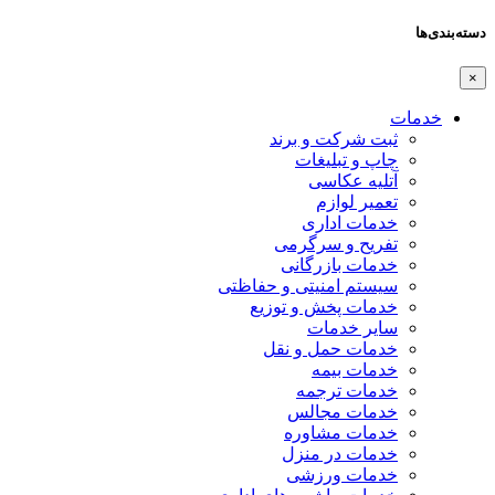
دسته‌بندی‌ها
×
خدمات
ثبت شرکت و برند
چاپ و تبلیغات
آتلیه عکاسی
تعمیر لوازم
خدمات اداری
تفریح و سرگرمی
خدمات بازرگانی
سیستم امنیتی و حفاظتی
خدمات پخش و توزیع
سایر خدمات
خدمات حمل و نقل
خدمات بیمه
خدمات ترجمه
خدمات مجالس
خدمات مشاوره
خدمات در منزل
خدمات ورزشی