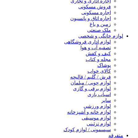
اجاره اداری و تجاری
فروش مسکونی
اجاره مسکونی
اجاره اتاق و پانسیون
زمین و باغ
ملک صنعتی
لوازم خانگی و شخصی
لوازم اداری فروشگاهی
تصفیه آب و هوا
کیف و کفش
مجله و کتاب
پوشاک
کالای خواب
فرش / گلیم / قالیچه
لوازم چوبی / مبلمان
لوازم برقی و گازی
اسباب بازی
سایر
لوازم ورزشی
لوازم خانه و آشپزخانه
لوازم موسیقی
لوازم تزئینی
سیسمونی / لوازم کودک
متفرقه