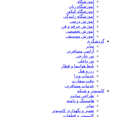
آموزشگاه
آموزشگاه زبان
آموزشگاه کنکور
آموزشگاه رانندگی
آموزش درسی
آموزش حرفه و فن
آموزش تخصصی
آموزش موسیقی
گردشگری
سایر
آژانس مسافرتی
تور خارجی
تور داخلی
بلیط هواپیما و قطار
رزرو هتل
خدمات ویزا
وقت سفارت
خدمات مسافرتی
کامپیوتر و شبکه
طراحی سایت
هاستینگ و دامنه
سایر
تعمیر و نگهداری کامپیوتر
کامپیوتر و قطعات