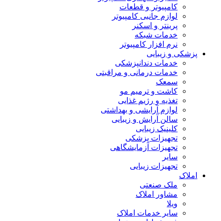
کامپیوتر و قطعات
لوازم جانبی کامپیوتر
پرینتر و اسکنر
خدمات شبکه
نرم افزار کامپیوتر
پزشکی و زیبایی
خدمات دندانپزشکی
خدمات درمانی و مراقبتی
سمعک
کاشت و ترمیم مو
تغذیه و رژیم غذایی
لوازم آرایشی و بهداشتی
سالن آرایش و زیبایی
کلینیک زیبایی
تجهیزات پزشکی
تجهیزات آزمایشگاهی
سایر
تجهیزات زیبایی
املاک
ملک صنعتی
مشاور املاک
ویلا
سایر خدمات املاک