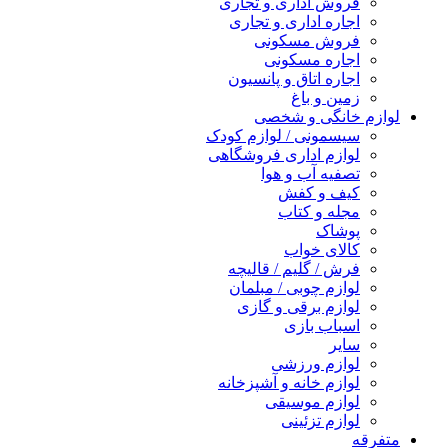
فروش اداری و تجاری
اجاره اداری و تجاری
فروش مسکونی
اجاره مسکونی
اجاره اتاق و پانسیون
زمین و باغ
لوازم خانگی و شخصی
سیسمونی / لوازم کودک
لوازم اداری فروشگاهی
تصفیه آب و هوا
کیف و کفش
مجله و کتاب
پوشاک
کالای خواب
فرش / گلیم / قالیچه
لوازم چوبی / مبلمان
لوازم برقی و گازی
اسباب بازی
سایر
لوازم ورزشی
لوازم خانه و آشپزخانه
لوازم موسیقی
لوازم تزئینی
متفرقه