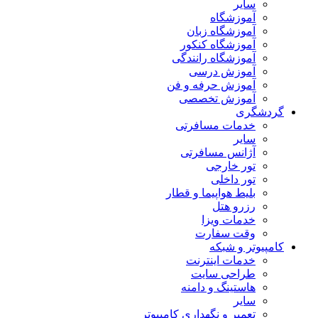
سایر
آموزشگاه
آموزشگاه زبان
آموزشگاه کنکور
آموزشگاه رانندگی
آموزش درسی
آموزش حرفه و فن
آموزش تخصصی
گردشگری
خدمات مسافرتی
سایر
آژانس مسافرتی
تور خارجی
تور داخلی
بلیط هواپیما و قطار
رزرو هتل
خدمات ویزا
وقت سفارت
کامپیوتر و شبکه
خدمات اینترنت
طراحی سایت
هاستینگ و دامنه
سایر
تعمیر و نگهداری کامپیوتر