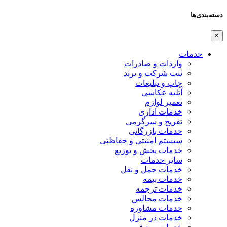
دسته‌بندی‌ها
×
خدمات
واردات و صادرات
ثبت شرکت و برند
چاپ و تبلیغات
آتلیه عکاسی
تعمیر لوازم
خدمات اداری
تفریح و سرگرمی
خدمات بازرگانی
سیستم امنیتی و حفاظتی
خدمات پخش و توزیع
سایر خدمات
خدمات حمل و نقل
خدمات بیمه
خدمات ترجمه
خدمات مجالس
خدمات مشاوره
خدمات در منزل