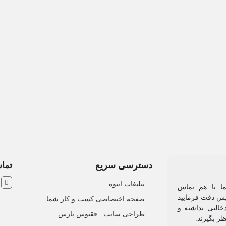
دسترسی سریع
تماس
ش
تبلیغات انبوه
یما با هم تماس
 پس دقت فرمایید
صفحه اختصاصی کسب و کار شما
خالتی نداشته و
طراحی سایت :‌ ققنوس پارس
ظر بگیرند.