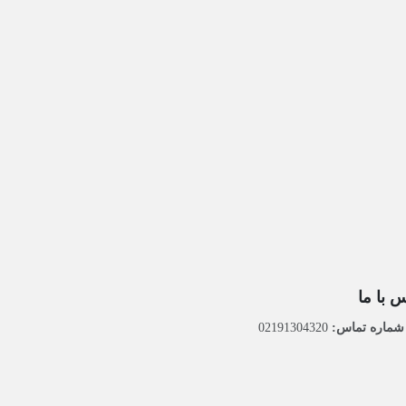
 با ما
ماره تماس:
02191304320