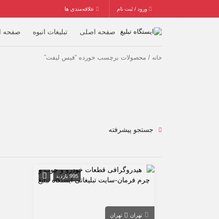
ورود / ثبت نام
علاقه‌مندی ها
صفحه اصلی
تبلیغات انبوه
صفحه ا
/ محصولات برچسب خورده “فیس لیفت”
خانه
جستجو پیشرفته
995 بازدید
تهران
تهران