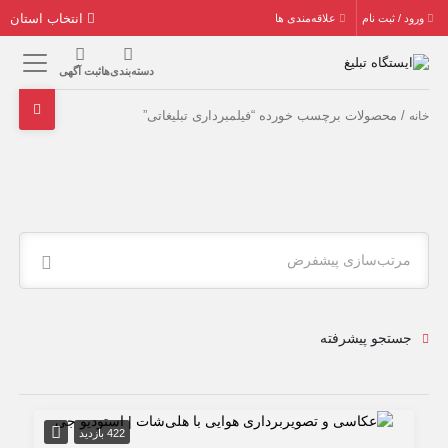
انتخاب استان
ورود / ثبت نام
علاقه‌مندی ها
دسته‌بندی‌ها
ثبت آگهی
/ محصولات برچسب خورده “فیلمبرداری تبلیغاتی”
خانه
مرتب‌سازی پیشفرض
جستجو پیشرفته
422 بازدید