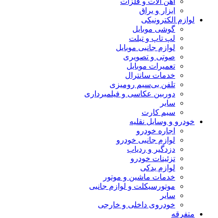
آهن آلات و فلزات
ابزار و یراق
لوازم الکترونیکی
گوشی موبایل
لپ تاپ و تبلت
لوازم جانبی موبایل
صوتی و تصویری
تعمیرات موبایل
خدمات سانترال
تلفن بی‌سیم رومیزی
دوربین عکاسی و فیلمبرداری
سایر
سیم کارت
خودرو و وسایل نقلیه
اجاره خودرو
لوازم جانبی خودرو
دزدگیر و ردیاب
تزئینات خودرو
لوازم یدکی
خدمات ماشین و موتور
موتورسیکلت و لوازم جانبی
سایر
خودروی داخلی و خارجی
متفرقه