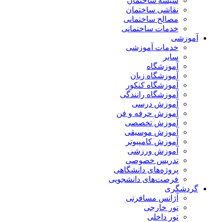
شیشه ساختمان
نقاشی ساختمان
مصالح ساختمانی
خدمات ساختمانی
آموزشی
خدمات آموزشی
سایر
آموزشگاه
آموزشگاه زبان
آموزشگاه کنکور
آموزشگاه رانندگی
آموزش درسی
آموزش حرفه و فن
آموزش تخصصی
آموزش موسیقی
آموزش کامپیوتر
آموزش ورزشی
تدریس خصوصی
پروژه‌های دانشگاهی
فرصت‌های دانشجویی
گردشگری
آژانس مسافرتی
تور خارجی
تور داخلی