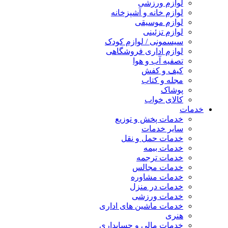
لوازم ورزشی
لوازم خانه و آشپزخانه
لوازم موسیقی
لوازم تزئینی
سیسمونی / لوازم کودک
لوازم اداری فروشگاهی
تصفیه آب و هوا
کیف و کفش
مجله و کتاب
پوشاک
کالای خواب
خدمات
خدمات پخش و توزیع
سایر خدمات
خدمات حمل و نقل
خدمات بیمه
خدمات ترجمه
خدمات مجالس
خدمات مشاوره
خدمات در منزل
خدمات ورزشی
خدمات ماشین های اداری
هنری
خدمات مالی و حسابداری