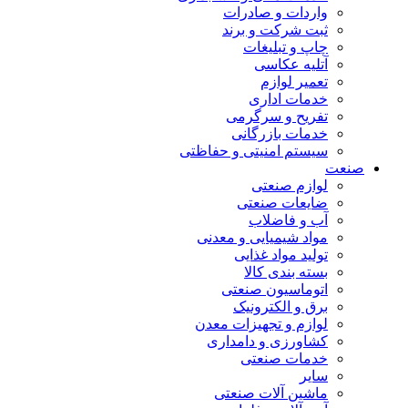
واردات و صادرات
ثبت شرکت و برند
چاپ و تبلیغات
آتلیه عکاسی
تعمیر لوازم
خدمات اداری
تفریح و سرگرمی
خدمات بازرگانی
سیستم امنیتی و حفاظتی
صنعت
لوازم صنعتی
ضایعات صنعتی
آب و فاضلاب
مواد شیمیایی و معدنی
تولید مواد غذایی
بسته بندی کالا
اتوماسیون صنعتی
برق و الکترونیک
لوازم و تجهیزات معدن
کشاورزی و دامداری
خدمات صنعتی
سایر
ماشین آلات صنعتی