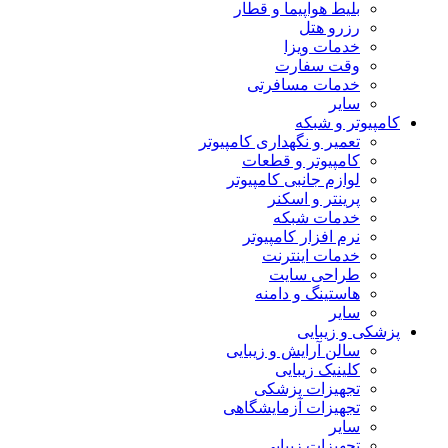
بلیط هواپیما و قطار
رزرو هتل
خدمات ویزا
وقت سفارت
خدمات مسافرتی
سایر
کامپیوتر و شبکه
تعمیر و نگهداری کامپیوتر
کامپیوتر و قطعات
لوازم جانبی کامپیوتر
پرینتر و اسکنر
خدمات شبکه
نرم افزار کامپیوتر
خدمات اینترنت
طراحی سایت
هاستینگ و دامنه
سایر
پزشکی و زیبایی
سالن آرایش و زیبایی
کلینیک زیبایی
تجهیزات پزشکی
تجهیزات آزمایشگاهی
سایر
تجهیزات زیبایی