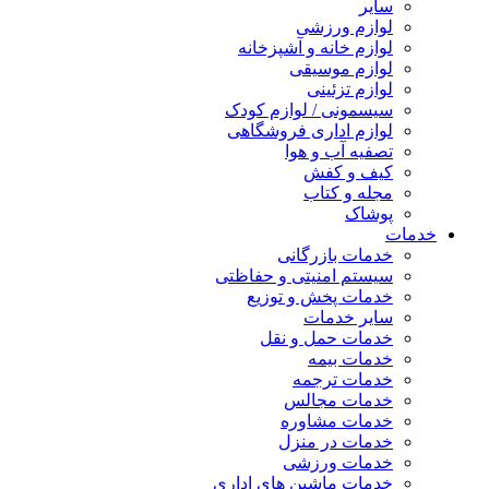
سایر
لوازم ورزشی
لوازم خانه و آشپزخانه
لوازم موسیقی
لوازم تزئینی
سیسمونی / لوازم کودک
لوازم اداری فروشگاهی
تصفیه آب و هوا
کیف و کفش
مجله و کتاب
پوشاک
خدمات
خدمات بازرگانی
سیستم امنیتی و حفاظتی
خدمات پخش و توزیع
سایر خدمات
خدمات حمل و نقل
خدمات بیمه
خدمات ترجمه
خدمات مجالس
خدمات مشاوره
خدمات در منزل
خدمات ورزشی
خدمات ماشین های اداری