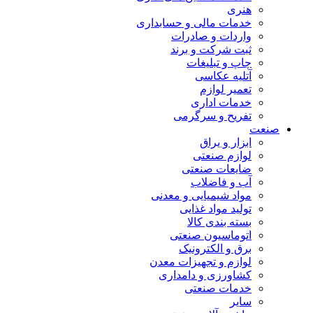
هنری
خدمات مالی و حسابداری
واردات و صادرات
ثبت شرکت و برند
چاپ و تبلیغات
آتلیه عکاسی
تعمیر لوازم
خدمات اداری
تفریح و سرگرمی
صنعت
ابزار و یراق
لوازم صنعتی
ضایعات صنعتی
آب و فاضلاب
مواد شیمیایی و معدنی
تولید مواد غذایی
بسته بندی کالا
اتوماسیون صنعتی
برق و الکترونیک
لوازم و تجهیزات معدن
کشاورزی و دامداری
خدمات صنعتی
سایر