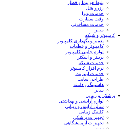
بلیط هواپیما و قطار
رزرو هتل
خدمات ویزا
وقت سفارت
خدمات مسافرتی
سایر
کامپیوتر و شبکه
تعمیر و نگهداری کامپیوتر
کامپیوتر و قطعات
لوازم جانبی کامپیوتر
پرینتر و اسکنر
خدمات شبکه
نرم افزار کامپیوتر
خدمات اینترنت
طراحی سایت
هاستینگ و دامنه
سایر
پزشکی و زیبایی
لوازم آرایشی و بهداشتی
سالن آرایش و زیبایی
کلینیک زیبایی
تجهیزات پزشکی
تجهیزات آزمایشگاهی
سایر