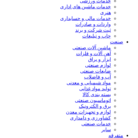
خدمات ورزشی
خدمات ماشین های اداری
هنری
خدمات مالی و حسابداری
واردات و صادرات
ثبت شرکت و برند
چاپ و تبلیغات
صنعت
ماشین آلات صنعتی
آهن آلات و فلزات
ابزار و یراق
لوازم صنعتی
ضایعات صنعتی
آب و فاضلاب
مواد شیمیایی و معدنی
تولید مواد غذایی
بسته بندی کالا
اتوماسیون صنعتی
برق و الکترونیک
لوازم و تجهیزات معدن
کشاورزی و دامداری
خدمات صنعتی
سایر
متفرقه