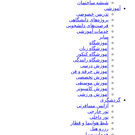
شیشه ساختمان
آموزشی
تدریس خصوصی
پروژه‌های دانشگاهی
فرصت‌های دانشجویی
خدمات آموزشی
سایر
آموزشگاه
آموزشگاه زبان
آموزشگاه کنکور
آموزشگاه رانندگی
آموزش درسی
آموزش حرفه و فن
آموزش تخصصی
آموزش موسیقی
آموزش کامپیوتر
آموزش ورزشی
گردشگری
آژانس مسافرتی
تور خارجی
تور داخلی
بلیط هواپیما و قطار
رزرو هتل
خدمات ویزا