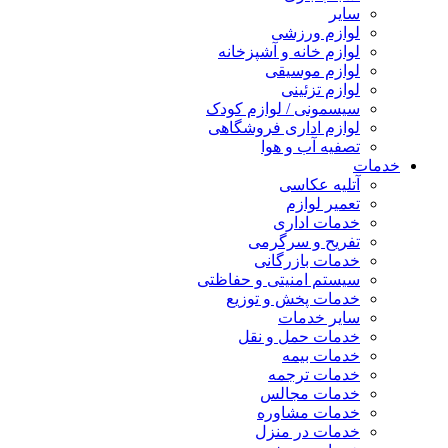
سایر
لوازم ورزشی
لوازم خانه و آشپزخانه
لوازم موسیقی
لوازم تزئینی
سیسمونی / لوازم کودک
لوازم اداری فروشگاهی
تصفیه آب و هوا
خدمات
آتلیه عکاسی
تعمیر لوازم
خدمات اداری
تفریح و سرگرمی
خدمات بازرگانی
سیستم امنیتی و حفاظتی
خدمات پخش و توزیع
سایر خدمات
خدمات حمل و نقل
خدمات بیمه
خدمات ترجمه
خدمات مجالس
خدمات مشاوره
خدمات در منزل