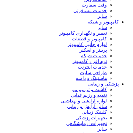
وقت سفارت
خدمات مسافرتی
سایر
کامپیوتر و شبکه
سایر
تعمیر و نگهداری کامپیوتر
کامپیوتر و قطعات
لوازم جانبی کامپیوتر
پرینتر و اسکنر
خدمات شبکه
نرم افزار کامپیوتر
خدمات اینترنت
طراحی سایت
هاستینگ و دامنه
پزشکی و زیبایی
کاشت و ترمیم مو
تغذیه و رژیم غذایی
لوازم آرایشی و بهداشتی
سالن آرایش و زیبایی
کلینیک زیبایی
تجهیزات پزشکی
تجهیزات آزمایشگاهی
سایر