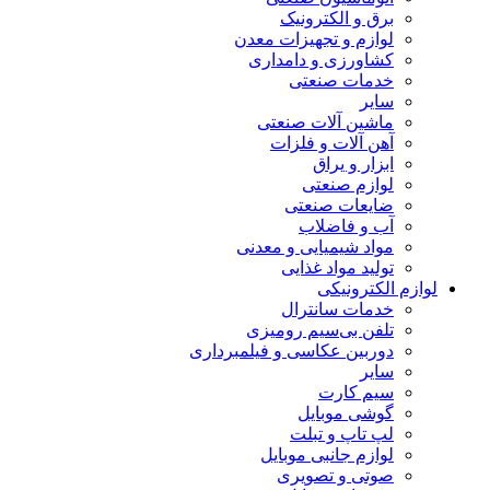
برق و الکترونیک
لوازم و تجهیزات معدن
کشاورزی و دامداری
خدمات صنعتی
سایر
ماشین آلات صنعتی
آهن آلات و فلزات
ابزار و یراق
لوازم صنعتی
ضایعات صنعتی
آب و فاضلاب
مواد شیمیایی و معدنی
تولید مواد غذایی
لوازم الکترونیکی
خدمات سانترال
تلفن بی‌سیم رومیزی
دوربین عکاسی و فیلمبرداری
سایر
سیم کارت
گوشی موبایل
لپ تاپ و تبلت
لوازم جانبی موبایل
صوتی و تصویری