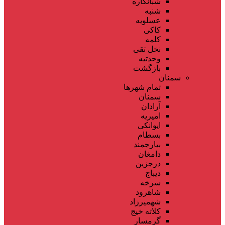
شبانکاره
شنبه
عسلویه
کاکی
کلمه
نخل تقی
وحدتیه
بازگشت
سمنان
تمام شهر‌ها
سمنان
آرادان
امیریه
ایوانکی
بسطام
بیارجمند
دامغان
درجزین
دیباج
سرخه
شاهرود
شهمیرزاد
کلاته خیج
گرمسار