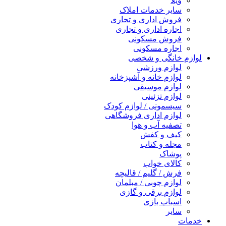
ویلا
سایر خدمات املاک
فروش اداری و تجاری
اجاره اداری و تجاری
فروش مسکونی
اجاره مسکونی
لوازم خانگی و شخصی
لوازم ورزشی
لوازم خانه و آشپزخانه
لوازم موسیقی
لوازم تزئینی
سیسمونی / لوازم کودک
لوازم اداری فروشگاهی
تصفیه آب و هوا
کیف و کفش
مجله و کتاب
پوشاک
کالای خواب
فرش / گلیم / قالیچه
لوازم چوبی / مبلمان
لوازم برقی و گازی
اسباب بازی
سایر
خدمات