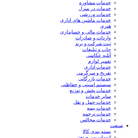
خدمات مشاوره
خدمات در منزل
خدمات ورزشی
خدمات ماشین های اداری
هنری
خدمات مالی و حسابداری
واردات و صادرات
ثبت شرکت و برند
چاپ و تبلیغات
آتلیه عکاسی
تعمیر لوازم
خدمات اداری
تفریح و سرگرمی
خدمات بازرگانی
سیستم امنیتی و حفاظتی
خدمات پخش و توزیع
سایر خدمات
خدمات حمل و نقل
خدمات بیمه
خدمات ترجمه
خدمات مجالس
صنعت
بسته بندی کالا
اتوماسیون صنعتی