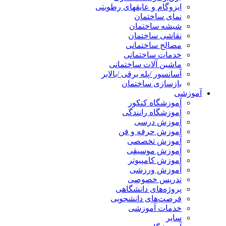
ایزوگام و عایقهای رطوبتی
نمای ساختمان
شیشه ساختمان
نقاشی ساختمان
مصالح ساختمانی
خدمات ساختمانی
ماشین آلات ساختمانی
آسانسور /پله برقی /بالابر
بازسازی ساختمان
آموزشی
آموزشگاه کنکور
آموزشگاه رانندگی
آموزش درسی
آموزش حرفه و فن
آموزش تخصصی
آموزش موسیقی
آموزش کامپیوتر
آموزش ورزشی
تدریس خصوصی
پروژه‌های دانشگاهی
فرصت‌های دانشجویی
خدمات آموزشی
سایر