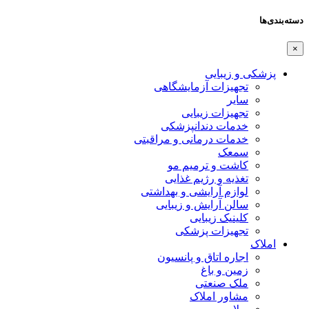
دسته‌بندی‌ها
×
پزشکی و زیبایی
تجهیزات آزمایشگاهی
سایر
تجهیزات زیبایی
خدمات دندانپزشکی
خدمات درمانی و مراقبتی
سمعک
کاشت و ترمیم مو
تغذیه و رژیم غذایی
لوازم آرایشی و بهداشتی
سالن آرایش و زیبایی
کلینیک زیبایی
تجهیزات پزشکی
املاک
اجاره اتاق و پانسیون
زمین و باغ
ملک صنعتی
مشاور املاک