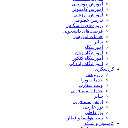
آموزش موسیقی
آموزش کامپیوتر
آموزش ورزشی
تدریس خصوصی
پروژه‌های دانشگاهی
فرصت‌های دانشجویی
خدمات آموزشی
سایر
آموزشگاه
آموزشگاه زبان
آموزشگاه کنکور
آموزشگاه رانندگی
گردشگری
رزرو هتل
خدمات ویزا
وقت سفارت
خدمات مسافرتی
سایر
آژانس مسافرتی
تور خارجی
تور داخلی
بلیط هواپیما و قطار
کامپیوتر و شبکه