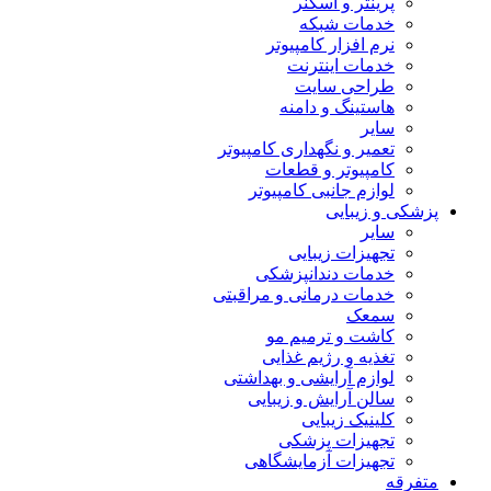
پرینتر و اسکنر
خدمات شبکه
نرم افزار کامپیوتر
خدمات اینترنت
طراحی سایت
هاستینگ و دامنه
سایر
تعمیر و نگهداری کامپیوتر
کامپیوتر و قطعات
لوازم جانبی کامپیوتر
پزشکی و زیبایی
سایر
تجهیزات زیبایی
خدمات دندانپزشکی
خدمات درمانی و مراقبتی
سمعک
کاشت و ترمیم مو
تغذیه و رژیم غذایی
لوازم آرایشی و بهداشتی
سالن آرایش و زیبایی
کلینیک زیبایی
تجهیزات پزشکی
تجهیزات آزمایشگاهی
متفرقه