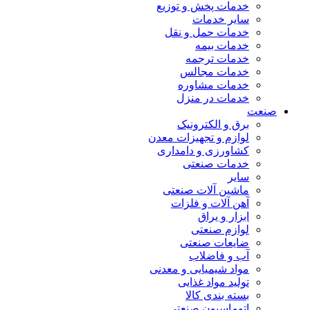
خدمات پخش و توزیع
سایر خدمات
خدمات حمل و نقل
خدمات بیمه
خدمات ترجمه
خدمات مجالس
خدمات مشاوره
خدمات در منزل
صنعت
برق و الکترونیک
لوازم و تجهیزات معدن
کشاورزی و دامداری
خدمات صنعتی
سایر
ماشین آلات صنعتی
آهن آلات و فلزات
ابزار و یراق
لوازم صنعتی
ضایعات صنعتی
آب و فاضلاب
مواد شیمیایی و معدنی
تولید مواد غذایی
بسته بندی کالا
اتوماسیون صنعتی