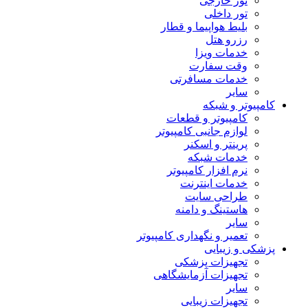
تور خارجی
تور داخلی
بلیط هواپیما و قطار
رزرو هتل
خدمات ویزا
وقت سفارت
خدمات مسافرتی
سایر
کامپیوتر و شبکه
کامپیوتر و قطعات
لوازم جانبی کامپیوتر
پرینتر و اسکنر
خدمات شبکه
نرم افزار کامپیوتر
خدمات اینترنت
طراحی سایت
هاستینگ و دامنه
سایر
تعمیر و نگهداری کامپیوتر
پزشکی و زیبایی
تجهیزات پزشکی
تجهیزات آزمایشگاهی
سایر
تجهیزات زیبایی