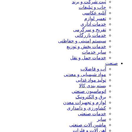
ثبت شرکت و برند
چاپ و تبلیغات
آتلیه عکاسی
تعمیر لوازم
خدمات اداری
تفریح و سرگرمی
خدمات بازرگانی
سیستم امنیتی و حفاظتی
خدمات پخش و توزیع
سایر خدمات
خدمات حمل و نقل
صنعت
آب و فاضلاب
مواد شیمیایی و معدنی
تولید مواد غذایی
بسته بندی کالا
اتوماسیون صنعتی
برق و الکترونیک
لوازم و تجهیزات معدن
کشاورزی و دامداری
خدمات صنعتی
سایر
ماشین آلات صنعتی
آهن آلات و فلزات