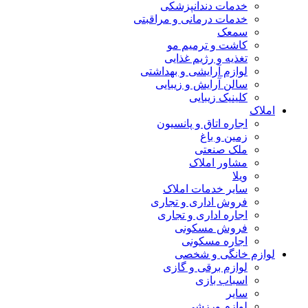
خدمات دندانپزشکی
خدمات درمانی و مراقبتی
سمعک
کاشت و ترمیم مو
تغذیه و رژیم غذایی
لوازم آرایشی و بهداشتی
سالن آرایش و زیبایی
کلینیک زیبایی
املاک
اجاره اتاق و پانسیون
زمین و باغ
ملک صنعتی
مشاور املاک
ویلا
سایر خدمات املاک
فروش اداری و تجاری
اجاره اداری و تجاری
فروش مسکونی
اجاره مسکونی
لوازم خانگی و شخصی
لوازم برقی و گازی
اسباب بازی
سایر
لوازم ورزشی