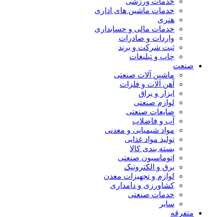
خدمات ورزشی
خدمات ماشین های اداری
هنری
خدمات مالی و حسابداری
واردات و صادرات
ثبت شرکت و برند
چاپ و تبلیغات
صنعت
ماشین آلات صنعتی
آهن آلات و فلزات
ابزار و یراق
لوازم صنعتی
ضایعات صنعتی
آب و فاضلاب
مواد شیمیایی و معدنی
تولید مواد غذایی
بسته بندی کالا
اتوماسیون صنعتی
برق و الکترونیک
لوازم و تجهیزات معدن
کشاورزی و دامداری
خدمات صنعتی
سایر
متفرقه