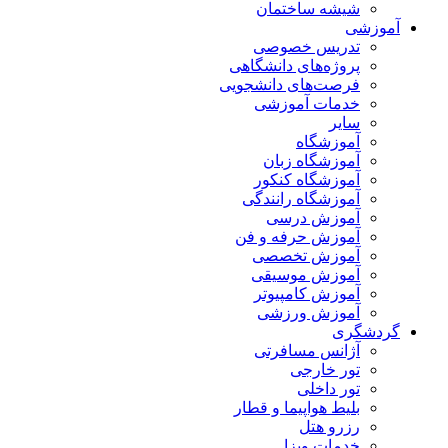
شیشه ساختمان
آموزشی
تدریس خصوصی
پروژه‌های دانشگاهی
فرصت‌های دانشجویی
خدمات آموزشی
سایر
آموزشگاه
آموزشگاه زبان
آموزشگاه کنکور
آموزشگاه رانندگی
آموزش درسی
آموزش حرفه و فن
آموزش تخصصی
آموزش موسیقی
آموزش کامپیوتر
آموزش ورزشی
گردشگری
آژانس مسافرتی
تور خارجی
تور داخلی
بلیط هواپیما و قطار
رزرو هتل
خدمات ویزا