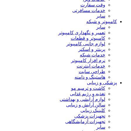
وقت سفارت
خدمات مسافرتی
سایر
کامپیوتر و شبکه
سایر
تعمیر و نگهداری کامپیوتر
کامپیوتر و قطعات
لوازم جانبی کامپیوتر
پرینتر و اسکنر
خدمات شبکه
نرم افزار کامپیوتر
خدمات اینترنت
طراحی سایت
هاستینگ و دامنه
پزشکی و زیبایی
کاشت و ترمیم مو
تغذیه و رژیم غذایی
لوازم آرایشی و بهداشتی
سالن آرایش و زیبایی
کلینیک زیبایی
تجهیزات پزشکی
تجهیزات آزمایشگاهی
سایر