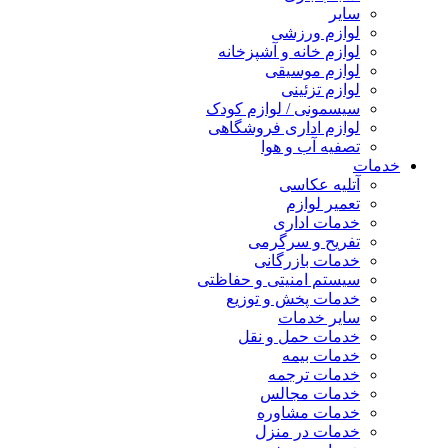
سایر
لوازم ورزشی
لوازم خانه و آشپزخانه
لوازم موسیقی
لوازم تزئینی
سیسمونی / لوازم کودک
لوازم اداری فروشگاهی
تصفیه آب و هوا
خدمات
آتلیه عکاسی
تعمیر لوازم
خدمات اداری
تفریح و سرگرمی
خدمات بازرگانی
سیستم امنیتی و حفاظتی
خدمات پخش و توزیع
سایر خدمات
خدمات حمل و نقل
خدمات بیمه
خدمات ترجمه
خدمات مجالس
خدمات مشاوره
خدمات در منزل