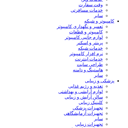
وقت سفارت
خدمات مسافرتی
سایر
کامپیوتر و شبکه
تعمیر و نگهداری کامپیوتر
کامپیوتر و قطعات
لوازم جانبی کامپیوتر
پرینتر و اسکنر
خدمات شبکه
نرم افزار کامپیوتر
خدمات اینترنت
طراحی سایت
هاستینگ و دامنه
سایر
پزشکی و زیبایی
تغذیه و رژیم غذایی
لوازم آرایشی و بهداشتی
سالن آرایش و زیبایی
کلینیک زیبایی
تجهیزات پزشکی
تجهیزات آزمایشگاهی
سایر
تجهیزات زیبایی