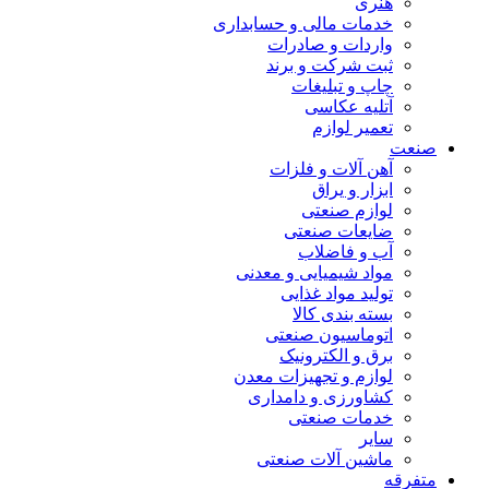
هنری
خدمات مالی و حسابداری
واردات و صادرات
ثبت شرکت و برند
چاپ و تبلیغات
آتلیه عکاسی
تعمیر لوازم
صنعت
آهن آلات و فلزات
ابزار و یراق
لوازم صنعتی
ضایعات صنعتی
آب و فاضلاب
مواد شیمیایی و معدنی
تولید مواد غذایی
بسته بندی کالا
اتوماسیون صنعتی
برق و الکترونیک
لوازم و تجهیزات معدن
کشاورزی و دامداری
خدمات صنعتی
سایر
ماشین آلات صنعتی
متفرقه