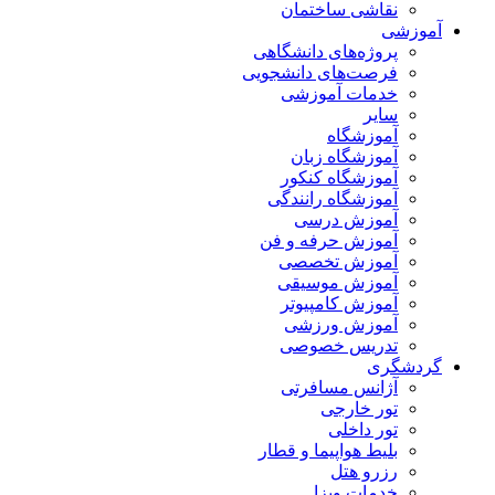
نقاشی ساختمان
آموزشی
پروژه‌های دانشگاهی
فرصت‌های دانشجویی
خدمات آموزشی
سایر
آموزشگاه
آموزشگاه زبان
آموزشگاه کنکور
آموزشگاه رانندگی
آموزش درسی
آموزش حرفه و فن
آموزش تخصصی
آموزش موسیقی
آموزش کامپیوتر
آموزش ورزشی
تدریس خصوصی
گردشگری
آژانس مسافرتی
تور خارجی
تور داخلی
بلیط هواپیما و قطار
رزرو هتل
خدمات ویزا