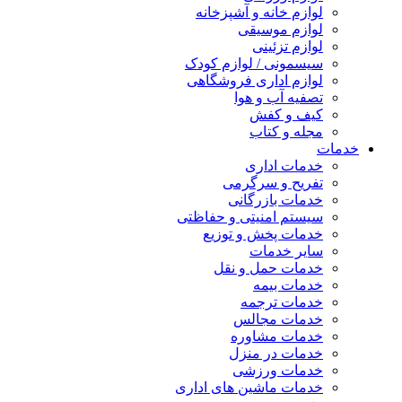
لوازم خانه و آشپزخانه
لوازم موسیقی
لوازم تزئینی
سیسمونی / لوازم کودک
لوازم اداری فروشگاهی
تصفیه آب و هوا
کیف و کفش
مجله و کتاب
خدمات
خدمات اداری
تفریح و سرگرمی
خدمات بازرگانی
سیستم امنیتی و حفاظتی
خدمات پخش و توزیع
سایر خدمات
خدمات حمل و نقل
خدمات بیمه
خدمات ترجمه
خدمات مجالس
خدمات مشاوره
خدمات در منزل
خدمات ورزشی
خدمات ماشین های اداری