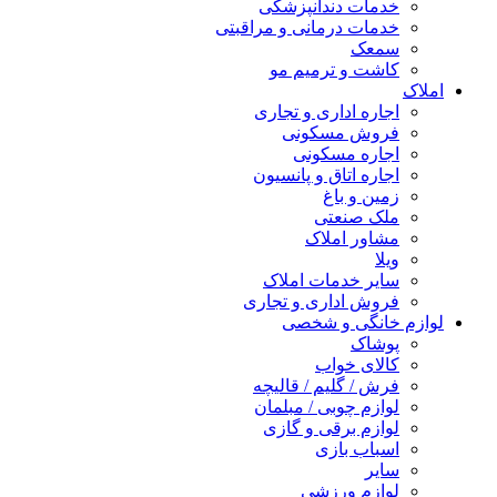
خدمات دندانپزشکی
خدمات درمانی و مراقبتی
سمعک
کاشت و ترمیم مو
املاک
اجاره اداری و تجاری
فروش مسکونی
اجاره مسکونی
اجاره اتاق و پانسیون
زمین و باغ
ملک صنعتی
مشاور املاک
ویلا
سایر خدمات املاک
فروش اداری و تجاری
لوازم خانگی و شخصی
پوشاک
کالای خواب
فرش / گلیم / قالیچه
لوازم چوبی / مبلمان
لوازم برقی و گازی
اسباب بازی
سایر
لوازم ورزشی