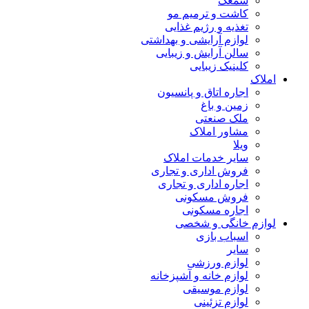
سمعک
کاشت و ترمیم مو
تغذیه و رژیم غذایی
لوازم آرایشی و بهداشتی
سالن آرایش و زیبایی
کلینیک زیبایی
املاک
اجاره اتاق و پانسیون
زمین و باغ
ملک صنعتی
مشاور املاک
ویلا
سایر خدمات املاک
فروش اداری و تجاری
اجاره اداری و تجاری
فروش مسکونی
اجاره مسکونی
لوازم خانگی و شخصی
اسباب بازی
سایر
لوازم ورزشی
لوازم خانه و آشپزخانه
لوازم موسیقی
لوازم تزئینی