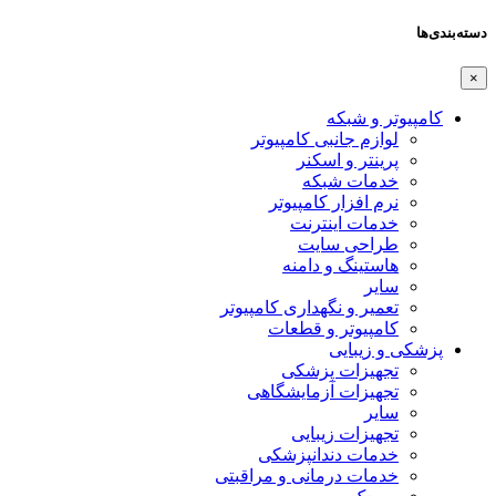
دسته‌بندی‌ها
×
کامپیوتر و شبکه
لوازم جانبی کامپیوتر
پرینتر و اسکنر
خدمات شبکه
نرم افزار کامپیوتر
خدمات اینترنت
طراحی سایت
هاستینگ و دامنه
سایر
تعمیر و نگهداری کامپیوتر
کامپیوتر و قطعات
پزشکی و زیبایی
تجهیزات پزشکی
تجهیزات آزمایشگاهی
سایر
تجهیزات زیبایی
خدمات دندانپزشکی
خدمات درمانی و مراقبتی