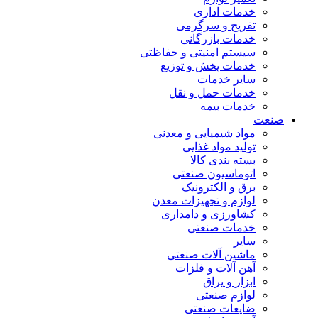
خدمات اداری
تفریح و سرگرمی
خدمات بازرگانی
سیستم امنیتی و حفاظتی
خدمات پخش و توزیع
سایر خدمات
خدمات حمل و نقل
خدمات بیمه
صنعت
مواد شیمیایی و معدنی
تولید مواد غذایی
بسته بندی کالا
اتوماسیون صنعتی
برق و الکترونیک
لوازم و تجهیزات معدن
کشاورزی و دامداری
خدمات صنعتی
سایر
ماشین آلات صنعتی
آهن آلات و فلزات
ابزار و یراق
لوازم صنعتی
ضایعات صنعتی