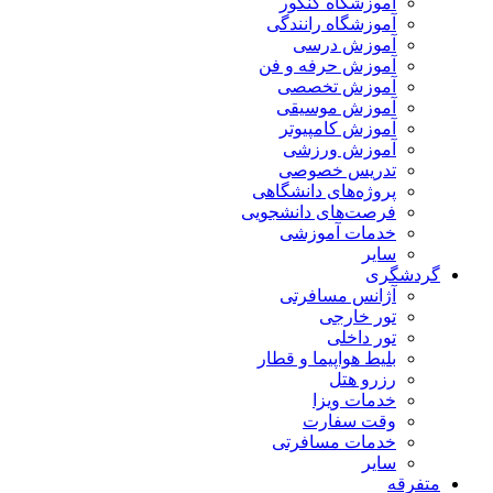
آموزشگاه کنکور
آموزشگاه رانندگی
آموزش درسی
آموزش حرفه و فن
آموزش تخصصی
آموزش موسیقی
آموزش کامپیوتر
آموزش ورزشی
تدریس خصوصی
پروژه‌های دانشگاهی
فرصت‌های دانشجویی
خدمات آموزشی
سایر
گردشگری
آژانس مسافرتی
تور خارجی
تور داخلی
بلیط هواپیما و قطار
رزرو هتل
خدمات ویزا
وقت سفارت
خدمات مسافرتی
سایر
متفرقه