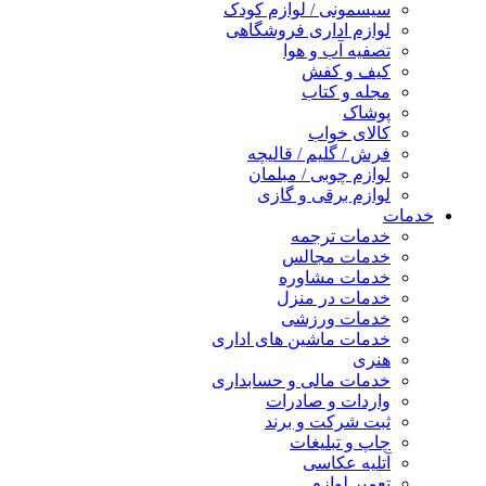
سیسمونی / لوازم کودک
لوازم اداری فروشگاهی
تصفیه آب و هوا
کیف و کفش
مجله و کتاب
پوشاک
کالای خواب
فرش / گلیم / قالیچه
لوازم چوبی / مبلمان
لوازم برقی و گازی
خدمات
خدمات ترجمه
خدمات مجالس
خدمات مشاوره
خدمات در منزل
خدمات ورزشی
خدمات ماشین های اداری
هنری
خدمات مالی و حسابداری
واردات و صادرات
ثبت شرکت و برند
چاپ و تبلیغات
آتلیه عکاسی
تعمیر لوازم