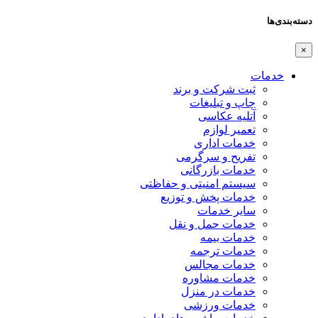
دسته‌بندی‌ها
×
خدمات
ثبت شرکت و برند
چاپ و تبلیغات
آتلیه عکاسی
تعمیر لوازم
خدمات اداری
تفریح و سرگرمی
خدمات بازرگانی
سیستم امنیتی و حفاظتی
خدمات پخش و توزیع
سایر خدمات
خدمات حمل و نقل
خدمات بیمه
خدمات ترجمه
خدمات مجالس
خدمات مشاوره
خدمات در منزل
خدمات ورزشی