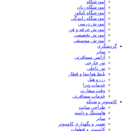
آموزشگاه
آموزشگاه زبان
آموزشگاه کنکور
آموزشگاه رانندگی
آموزش درسی
آموزش حرفه و فن
آموزش تخصصی
آموزش موسیقی
گردشگری
سایر
آژانس مسافرتی
تور خارجی
تور داخلی
بلیط هواپیما و قطار
رزرو هتل
خدمات ویزا
وقت سفارت
خدمات مسافرتی
کامپیوتر و شبکه
طراحی سایت
هاستینگ و دامنه
سایر
تعمیر و نگهداری کامپیوتر
کامپیوتر و قطعات