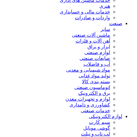
خدمات ماشین های اداری
هنری
خدمات مالی و حسابداری
واردات و صادرات
صنعت
سایر
ماشین آلات صنعتی
آهن آلات و فلزات
ابزار و یراق
لوازم صنعتی
ضایعات صنعتی
آب و فاضلاب
مواد شیمیایی و معدنی
تولید مواد غذایی
بسته بندی کالا
اتوماسیون صنعتی
برق و الکترونیک
لوازم و تجهیزات معدن
کشاورزی و دامداری
خدمات صنعتی
لوازم الکترونیکی
سیم کارت
گوشی موبایل
لپ تاپ و تبلت