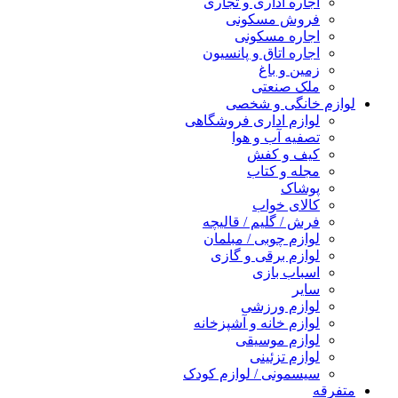
اجاره اداری و تجاری
فروش مسکونی
اجاره مسکونی
اجاره اتاق و پانسیون
زمین و باغ
ملک صنعتی
لوازم خانگی و شخصی
لوازم اداری فروشگاهی
تصفیه آب و هوا
کیف و کفش
مجله و کتاب
پوشاک
کالای خواب
فرش / گلیم / قالیچه
لوازم چوبی / مبلمان
لوازم برقی و گازی
اسباب بازی
سایر
لوازم ورزشی
لوازم خانه و آشپزخانه
لوازم موسیقی
لوازم تزئینی
سیسمونی / لوازم کودک
متفرقه