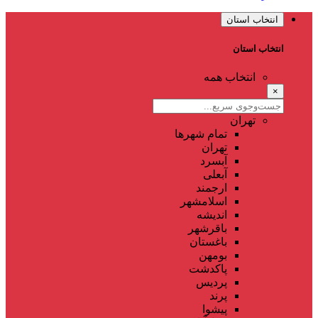
انتخاب استان
انتخاب استان
انتخاب همه
×
تهران
تمام شهر‌ها
تهران
آبسرد
آبعلی
ارجمند
اسلامشهر
اندیشه
باقرشهر
باغستان
بومهن
پاکدشت
پردیس
پرند
پیشوا