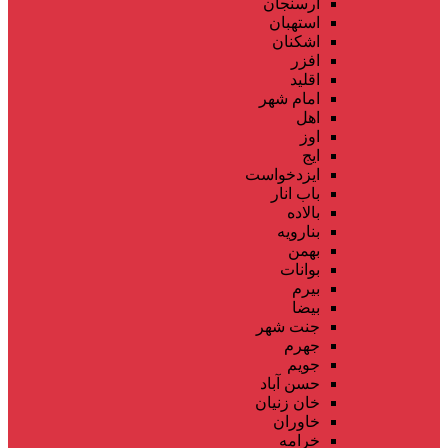
ارسنجان
استهبان
اشکنان
افزر
اقلید
امام شهر
اهل
اوز
ایج
ایزدخواست
باب انار
بالاده
بنارویه
بهمن
بوانات
بیرم
بیضا
جنت شهر
جهرم
جویم
حسن آباد
خان زنیان
خاوران
خرامه