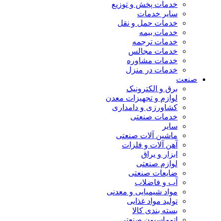
خدمات پخش و توزیع
سایر خدمات
خدمات حمل و نقل
خدمات بیمه
خدمات ترجمه
خدمات مجالس
خدمات مشاوره
خدمات در منزل
صنعت
برق و الکترونیک
لوازم و تجهیزات معدن
کشاورزی و دامداری
خدمات صنعتی
سایر
ماشین آلات صنعتی
آهن آلات و فلزات
ابزار و یراق
لوازم صنعتی
ضایعات صنعتی
آب و فاضلاب
مواد شیمیایی و معدنی
تولید مواد غذایی
بسته بندی کالا
اتوماسیون صنعتی