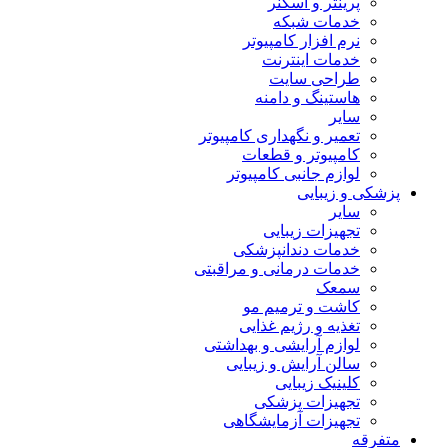
پرینتر و اسکنر
خدمات شبکه
نرم افزار کامپیوتر
خدمات اینترنت
طراحی سایت
هاستینگ و دامنه
سایر
تعمیر و نگهداری کامپیوتر
کامپیوتر و قطعات
لوازم جانبی کامپیوتر
پزشکی و زیبایی
سایر
تجهیزات زیبایی
خدمات دندانپزشکی
خدمات درمانی و مراقبتی
سمعک
کاشت و ترمیم مو
تغذیه و رژیم غذایی
لوازم آرایشی و بهداشتی
سالن آرایش و زیبایی
کلینیک زیبایی
تجهیزات پزشکی
تجهیزات آزمایشگاهی
متفرقه