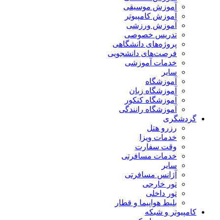
آموزش موسیقی
آموزش کامپیوتر
آموزش ورزشی
تدریس خصوصی
پروژه‌های دانشگاهی
فرصت‌های دانشجویی
خدمات آموزشی
سایر
آموزشگاه
آموزشگاه زبان
آموزشگاه کنکور
آموزشگاه رانندگی
گردشگری
رزرو هتل
خدمات ویزا
وقت سفارت
خدمات مسافرتی
سایر
آژانس مسافرتی
تور خارجی
تور داخلی
بلیط هواپیما و قطار
کامپیوتر و شبکه