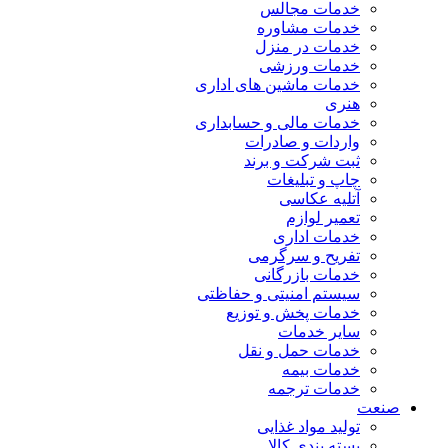
خدمات مجالس
خدمات مشاوره
خدمات در منزل
خدمات ورزشی
خدمات ماشین های اداری
هنری
خدمات مالی و حسابداری
واردات و صادرات
ثبت شرکت و برند
چاپ و تبلیغات
آتلیه عکاسی
تعمیر لوازم
خدمات اداری
تفریح و سرگرمی
خدمات بازرگانی
سیستم امنیتی و حفاظتی
خدمات پخش و توزیع
سایر خدمات
خدمات حمل و نقل
خدمات بیمه
خدمات ترجمه
صنعت
تولید مواد غذایی
بسته بندی کالا