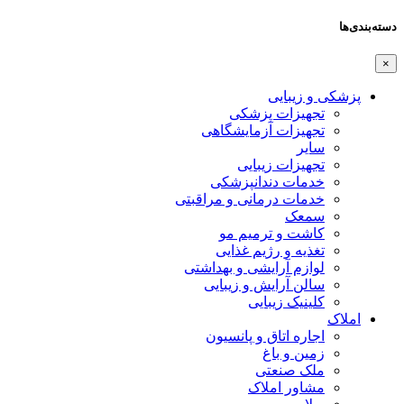
دسته‌بندی‌ها
×
پزشکی و زیبایی
تجهیزات پزشکی
تجهیزات آزمایشگاهی
سایر
تجهیزات زیبایی
خدمات دندانپزشکی
خدمات درمانی و مراقبتی
سمعک
کاشت و ترمیم مو
تغذیه و رژیم غذایی
لوازم آرایشی و بهداشتی
سالن آرایش و زیبایی
کلینیک زیبایی
املاک
اجاره اتاق و پانسیون
زمین و باغ
ملک صنعتی
مشاور املاک