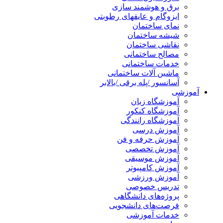
برق و هوشمند سازی
ایزوگام و عایقهای رطوبتی
نمای ساختمان
شیشه ساختمان
نقاشی ساختمان
مصالح ساختمانی
خدمات ساختمانی
ماشین آلات ساختمانی
آسانسور /پله برقی /بالابر
آموزشی
آموزشگاه زبان
آموزشگاه کنکور
آموزشگاه رانندگی
آموزش درسی
آموزش حرفه و فن
آموزش تخصصی
آموزش موسیقی
آموزش کامپیوتر
آموزش ورزشی
تدریس خصوصی
پروژه‌های دانشگاهی
فرصت‌های دانشجویی
خدمات آموزشی