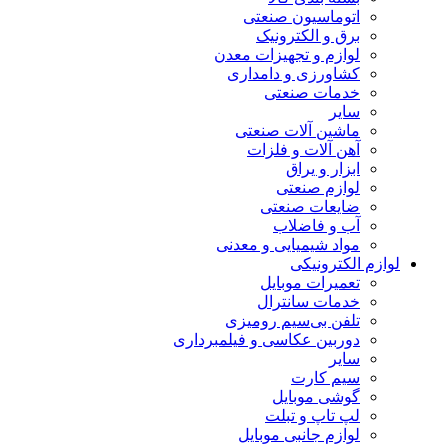
اتوماسیون صنعتی
برق و الکترونیک
لوازم و تجهیزات معدن
کشاورزی و دامداری
خدمات صنعتی
سایر
ماشین آلات صنعتی
آهن آلات و فلزات
ابزار و یراق
لوازم صنعتی
ضایعات صنعتی
آب و فاضلاب
مواد شیمیایی و معدنی
لوازم الکترونیکی
تعمیرات موبایل
خدمات سانترال
تلفن بی‌سیم رومیزی
دوربین عکاسی و فیلمبرداری
سایر
سیم کارت
گوشی موبایل
لپ تاپ و تبلت
لوازم جانبی موبایل