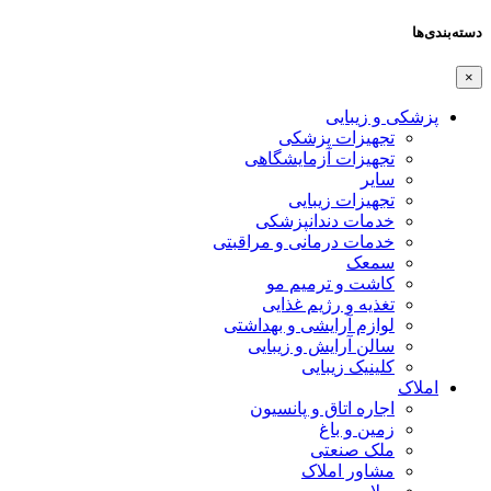
دسته‌بندی‌ها
×
پزشکی و زیبایی
تجهیزات پزشکی
تجهیزات آزمایشگاهی
سایر
تجهیزات زیبایی
خدمات دندانپزشکی
خدمات درمانی و مراقبتی
سمعک
کاشت و ترمیم مو
تغذیه و رژیم غذایی
لوازم آرایشی و بهداشتی
سالن آرایش و زیبایی
کلینیک زیبایی
املاک
اجاره اتاق و پانسیون
زمین و باغ
ملک صنعتی
مشاور املاک