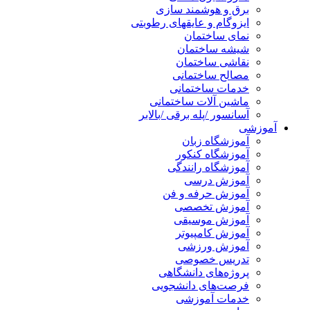
برق و هوشمند سازی
ایزوگام و عایقهای رطوبتی
نمای ساختمان
شیشه ساختمان
نقاشی ساختمان
مصالح ساختمانی
خدمات ساختمانی
ماشین آلات ساختمانی
آسانسور /پله برقی /بالابر
آموزشی
آموزشگاه زبان
آموزشگاه کنکور
آموزشگاه رانندگی
آموزش درسی
آموزش حرفه و فن
آموزش تخصصی
آموزش موسیقی
آموزش کامپیوتر
آموزش ورزشی
تدریس خصوصی
پروژه‌های دانشگاهی
فرصت‌های دانشجویی
خدمات آموزشی