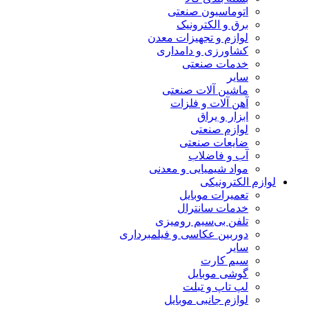
اتوماسیون صنعتی
برق و الکترونیک
لوازم و تجهیزات معدن
کشاورزی و دامداری
خدمات صنعتی
سایر
ماشین آلات صنعتی
آهن آلات و فلزات
ابزار و یراق
لوازم صنعتی
ضایعات صنعتی
آب و فاضلاب
مواد شیمیایی و معدنی
لوازم الکترونیکی
تعمیرات موبایل
خدمات سانترال
تلفن بی‌سیم رومیزی
دوربین عکاسی و فیلمبرداری
سایر
سیم کارت
گوشی موبایل
لپ تاپ و تبلت
لوازم جانبی موبایل