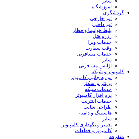
سایر
آموزشگاه
گردشگری
تور خارجی
تور داخلی
بلیط هواپیما و قطار
رزرو هتل
خدمات ویزا
وقت سفارت
خدمات مسافرتی
سایر
آژانس مسافرتی
کامپیوتر و شبکه
لوازم جانبی کامپیوتر
پرینتر و اسکنر
خدمات شبکه
نرم افزار کامپیوتر
خدمات اینترنت
طراحی سایت
هاستینگ و دامنه
سایر
تعمیر و نگهداری کامپیوتر
کامپیوتر و قطعات
متفرقه