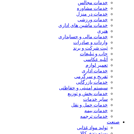
خدمات مجالس
خدمات مشاوره
خدمات در منزل
خدمات ورزشی
خدمات ماشین های اداری
هنری
خدمات مالی و حسابداری
واردات و صادرات
ثبت شرکت و برند
چاپ و تبلیغات
آتلیه عکاسی
تعمیر لوازم
خدمات اداری
تفریح و سرگرمی
خدمات بازرگانی
سیستم امنیتی و حفاظتی
خدمات پخش و توزیع
سایر خدمات
خدمات حمل و نقل
خدمات بیمه
خدمات ترجمه
صنعت
تولید مواد غذایی
بسته بندی کالا