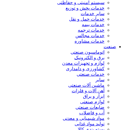
سیستم امنیتی و حفاظتی
خدمات پخش و توزیع
سایر خدمات
خدمات حمل و نقل
خدمات بیمه
خدمات ترجمه
خدمات مجالس
خدمات مشاوره
صنعت
اتوماسیون صنعتی
برق و الکترونیک
لوازم و تجهیزات معدن
کشاورزی و دامداری
خدمات صنعتی
سایر
ماشین آلات صنعتی
آهن آلات و فلزات
ابزار و یراق
لوازم صنعتی
ضایعات صنعتی
آب و فاضلاب
مواد شیمیایی و معدنی
تولید مواد غذایی
بسته بندی کالا