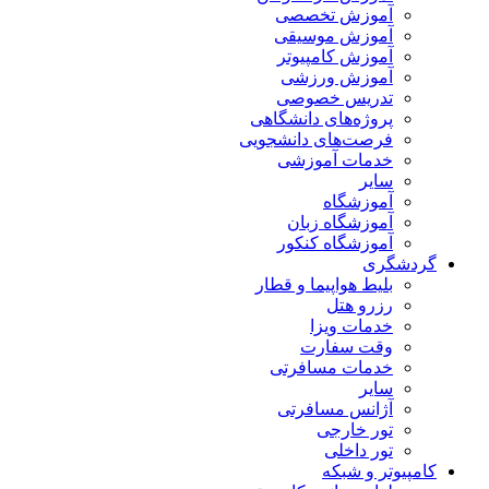
آموزش تخصصی
آموزش موسیقی
آموزش کامپیوتر
آموزش ورزشی
تدریس خصوصی
پروژه‌های دانشگاهی
فرصت‌های دانشجویی
خدمات آموزشی
سایر
آموزشگاه
آموزشگاه زبان
آموزشگاه کنکور
گردشگری
بلیط هواپیما و قطار
رزرو هتل
خدمات ویزا
وقت سفارت
خدمات مسافرتی
سایر
آژانس مسافرتی
تور خارجی
تور داخلی
کامپیوتر و شبکه