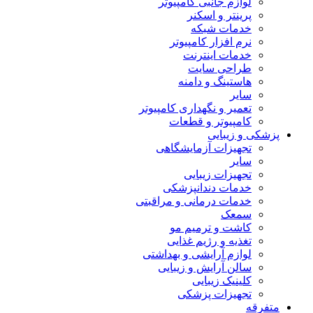
لوازم جانبی کامپیوتر
پرینتر و اسکنر
خدمات شبکه
نرم افزار کامپیوتر
خدمات اینترنت
طراحی سایت
هاستینگ و دامنه
سایر
تعمیر و نگهداری کامپیوتر
کامپیوتر و قطعات
پزشکی و زیبایی
تجهیزات آزمایشگاهی
سایر
تجهیزات زیبایی
خدمات دندانپزشکی
خدمات درمانی و مراقبتی
سمعک
کاشت و ترمیم مو
تغذیه و رژیم غذایی
لوازم آرایشی و بهداشتی
سالن آرایش و زیبایی
کلینیک زیبایی
تجهیزات پزشکی
متفرقه