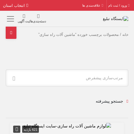
انتخاب استان
ورود / ثبت نام
علاقه‌مندی ها
دسته‌بندی‌ها
ثبت آگهی
/ محصولات برچسب خورده “ماشین آلات راه سازی”
خانه
مرتب‌سازی پیشفرض
جستجو پیشرفته
621 بازدید