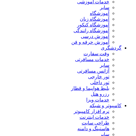
خدمات آموزشی
سایر
آموزشگاه
آموزشگاه زبان
آموزشگاه کنکور
آموزشگاه رانندگی
آموزش درسی
آموزش حرفه و فن
گردشگری
وقت سفارت
خدمات مسافرتی
سایر
آژانس مسافرتی
تور خارجی
تور داخلی
بلیط هواپیما و قطار
رزرو هتل
خدمات ویزا
کامپیوتر و شبکه
نرم افزار کامپیوتر
خدمات اینترنت
طراحی سایت
هاستینگ و دامنه
سایر