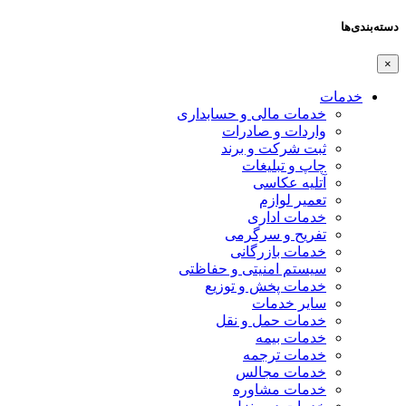
دسته‌بندی‌ها
×
خدمات
خدمات مالی و حسابداری
واردات و صادرات
ثبت شرکت و برند
چاپ و تبلیغات
آتلیه عکاسی
تعمیر لوازم
خدمات اداری
تفریح و سرگرمی
خدمات بازرگانی
سیستم امنیتی و حفاظتی
خدمات پخش و توزیع
سایر خدمات
خدمات حمل و نقل
خدمات بیمه
خدمات ترجمه
خدمات مجالس
خدمات مشاوره