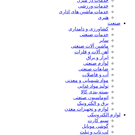
خدمات در منزل
خدمات ورزشی
خدمات ماشین های اداری
هنری
صنعت
کشاورزی و دامداری
خدمات صنعتی
سایر
ماشین آلات صنعتی
آهن آلات و فلزات
ابزار و یراق
لوازم صنعتی
ضایعات صنعتی
آب و فاضلاب
مواد شیمیایی و معدنی
تولید مواد غذایی
بسته بندی کالا
اتوماسیون صنعتی
برق و الکترونیک
لوازم و تجهیزات معدن
لوازم الکترونیکی
سیم کارت
گوشی موبایل
لپ تاپ و تبلت