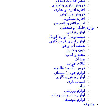
سایر خدمات املاک
فروش اداری و تجاری
اجاره اداری و تجاری
فروش مسکونی
اجاره مسکونی
اجاره اتاق و پانسیون
لوازم خانگی و شخصی
لوازم تزئینی
سیسمونی / لوازم کودک
لوازم اداری فروشگاهی
تصفیه آب و هوا
کیف و کفش
مجله و کتاب
پوشاک
کالای خواب
فرش / گلیم / قالیچه
لوازم چوبی / مبلمان
لوازم برقی و گازی
اسباب بازی
سایر
لوازم ورزشی
لوازم خانه و آشپزخانه
لوازم موسیقی
متفرقه