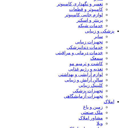
تعمیر و نگهداری کامپیوتر
کامپیوتر و قطعات
لوازم جانبی کامپیوتر
پرینتر و اسکنر
خدمات شبکه
پزشکی و زیبایی
سایر
تجهیزات زیبایی
خدمات دندانپزشکی
خدمات درمانی و مراقبتی
سمعک
کاشت و ترمیم مو
تغذیه و رژیم غذایی
لوازم آرایشی و بهداشتی
سالن آرایش و زیبایی
کلینیک زیبایی
تجهیزات پزشکی
تجهیزات آزمایشگاهی
املاک
زمین و باغ
ملک صنعتی
مشاور املاک
ویلا