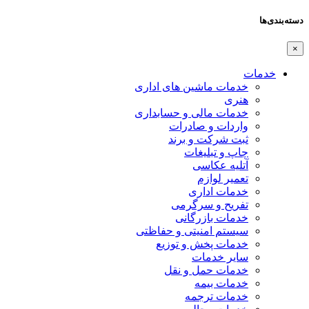
دسته‌بندی‌ها
×
خدمات
خدمات ماشین های اداری
هنری
خدمات مالی و حسابداری
واردات و صادرات
ثبت شرکت و برند
چاپ و تبلیغات
آتلیه عکاسی
تعمیر لوازم
خدمات اداری
تفریح و سرگرمی
خدمات بازرگانی
سیستم امنیتی و حفاظتی
خدمات پخش و توزیع
سایر خدمات
خدمات حمل و نقل
خدمات بیمه
خدمات ترجمه