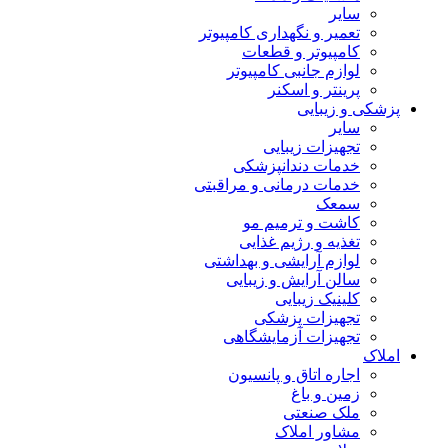
سایر
تعمیر و نگهداری کامپیوتر
کامپیوتر و قطعات
لوازم جانبی کامپیوتر
پرینتر و اسکنر
پزشکی و زیبایی
سایر
تجهیزات زیبایی
خدمات دندانپزشکی
خدمات درمانی و مراقبتی
سمعک
کاشت و ترمیم مو
تغذیه و رژیم غذایی
لوازم آرایشی و بهداشتی
سالن آرایش و زیبایی
کلینیک زیبایی
تجهیزات پزشکی
تجهیزات آزمایشگاهی
املاک
اجاره اتاق و پانسیون
زمین و باغ
ملک صنعتی
مشاور املاک