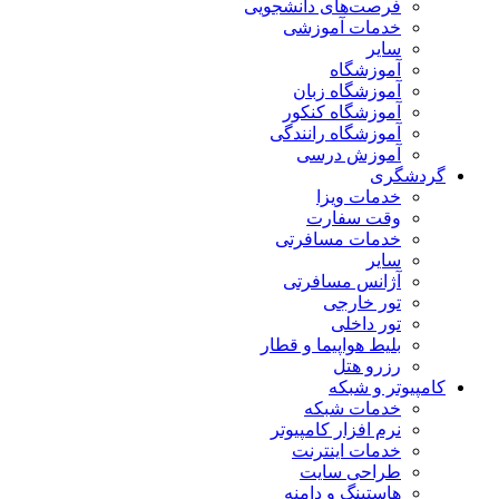
فرصت‌های دانشجویی
خدمات آموزشی
سایر
آموزشگاه
آموزشگاه زبان
آموزشگاه کنکور
آموزشگاه رانندگی
آموزش درسی
گردشگری
خدمات ویزا
وقت سفارت
خدمات مسافرتی
سایر
آژانس مسافرتی
تور خارجی
تور داخلی
بلیط هواپیما و قطار
رزرو هتل
کامپیوتر و شبکه
خدمات شبکه
نرم افزار کامپیوتر
خدمات اینترنت
طراحی سایت
هاستینگ و دامنه