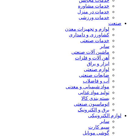
خدمات مجالس
خدمات مشاوره
خدمات در منزل
خدمات ورزشی
صنعت
لوازم و تجهیزات معدن
کشاورزی و دامداری
خدمات صنعتی
سایر
ماشین آلات صنعتی
آهن آلات و فلزات
ابزار و یراق
لوازم صنعتی
ضایعات صنعتی
آب و فاضلاب
مواد شیمیایی و معدنی
تولید مواد غذایی
بسته بندی کالا
اتوماسیون صنعتی
برق و الکترونیک
لوازم الکترونیکی
سایر
سیم کارت
گوشی موبایل