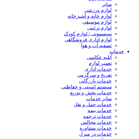
سایر
لوازم ورزشی
لوازم خانه و آشپزخانه
لوازم موسیقی
لوازم تزئینی
سیسمونی / لوازم کودک
لوازم اداری فروشگاهی
تصفیه آب و هوا
خدمات
آتلیه عکاسی
تعمیر لوازم
خدمات اداری
تفریح و سرگرمی
خدمات بازرگانی
سیستم امنیتی و حفاظتی
خدمات پخش و توزیع
سایر خدمات
خدمات حمل و نقل
خدمات بیمه
خدمات ترجمه
خدمات مجالس
خدمات مشاوره
خدمات در منزل