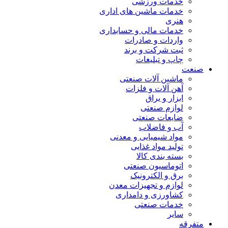
خدمات ورزشی
خدمات ماشین های اداری
هنری
خدمات مالی و حسابداری
واردات و صادرات
ثبت شرکت و برند
چاپ و تبلیغات
صنعت
ماشین آلات صنعتی
آهن آلات و فلزات
ابزار و یراق
لوازم صنعتی
ضایعات صنعتی
آب و فاضلاب
مواد شیمیایی و معدنی
تولید مواد غذایی
بسته بندی کالا
اتوماسیون صنعتی
برق و الکترونیک
لوازم و تجهیزات معدن
کشاورزی و دامداری
خدمات صنعتی
سایر
متفرقه