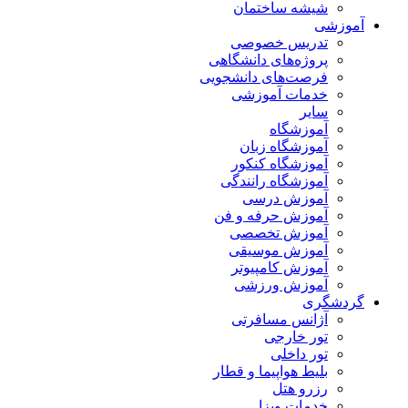
شیشه ساختمان
آموزشی
تدریس خصوصی
پروژه‌های دانشگاهی
فرصت‌های دانشجویی
خدمات آموزشی
سایر
آموزشگاه
آموزشگاه زبان
آموزشگاه کنکور
آموزشگاه رانندگی
آموزش درسی
آموزش حرفه و فن
آموزش تخصصی
آموزش موسیقی
آموزش کامپیوتر
آموزش ورزشی
گردشگری
آژانس مسافرتی
تور خارجی
تور داخلی
بلیط هواپیما و قطار
رزرو هتل
خدمات ویزا