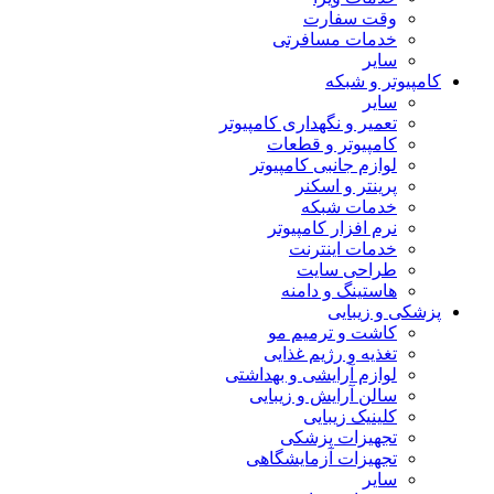
وقت سفارت
خدمات مسافرتی
سایر
کامپیوتر و شبکه
سایر
تعمیر و نگهداری کامپیوتر
کامپیوتر و قطعات
لوازم جانبی کامپیوتر
پرینتر و اسکنر
خدمات شبکه
نرم افزار کامپیوتر
خدمات اینترنت
طراحی سایت
هاستینگ و دامنه
پزشکی و زیبایی
کاشت و ترمیم مو
تغذیه و رژیم غذایی
لوازم آرایشی و بهداشتی
سالن آرایش و زیبایی
کلینیک زیبایی
تجهیزات پزشکی
تجهیزات آزمایشگاهی
سایر