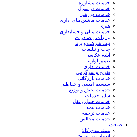
خدمات مشاوره
خدمات در منزل
خدمات ورزشی
خدمات ماشین های اداری
هنری
خدمات مالی و حسابداری
واردات و صادرات
ثبت شرکت و برند
چاپ و تبلیغات
آتلیه عکاسی
تعمیر لوازم
خدمات اداری
تفریح و سرگرمی
خدمات بازرگانی
سیستم امنیتی و حفاظتی
خدمات پخش و توزیع
سایر خدمات
خدمات حمل و نقل
خدمات بیمه
خدمات ترجمه
خدمات مجالس
صنعت
بسته بندی کالا
اتوماسیون صنعتی