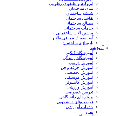
ایزوگام و عایقهای رطوبتی
نمای ساختمان
شیشه ساختمان
نقاشی ساختمان
مصالح ساختمانی
خدمات ساختمانی
ماشین آلات ساختمانی
آسانسور /پله برقی /بالابر
بازسازی ساختمان
آموزشی
آموزشگاه کنکور
آموزشگاه رانندگی
آموزش درسی
آموزش حرفه و فن
آموزش تخصصی
آموزش موسیقی
آموزش کامپیوتر
آموزش ورزشی
تدریس خصوصی
پروژه‌های دانشگاهی
فرصت‌های دانشجویی
خدمات آموزشی
سایر