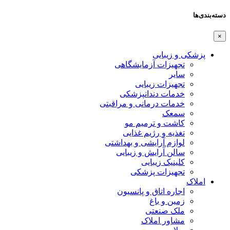
دسته‌بندی‌ها
×
پزشکی و زیبایی
تجهیزات آزمایشگاهی
سایر
تجهیزات زیبایی
خدمات دندانپزشکی
خدمات درمانی و مراقبتی
سمعک
کاشت و ترمیم مو
تغذیه و رژیم غذایی
لوازم آرایشی و بهداشتی
سالن آرایش و زیبایی
کلینیک زیبایی
تجهیزات پزشکی
املاک
اجاره اتاق و پانسیون
زمین و باغ
ملک صنعتی
مشاور املاک