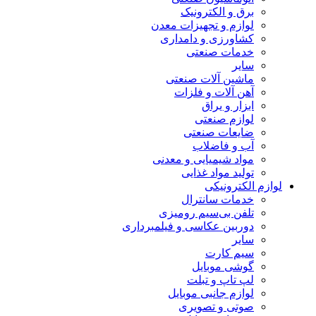
برق و الکترونیک
لوازم و تجهیزات معدن
کشاورزی و دامداری
خدمات صنعتی
سایر
ماشین آلات صنعتی
آهن آلات و فلزات
ابزار و یراق
لوازم صنعتی
ضایعات صنعتی
آب و فاضلاب
مواد شیمیایی و معدنی
تولید مواد غذایی
لوازم الکترونیکی
خدمات سانترال
تلفن بی‌سیم رومیزی
دوربین عکاسی و فیلمبرداری
سایر
سیم کارت
گوشی موبایل
لپ تاپ و تبلت
لوازم جانبی موبایل
صوتی و تصویری