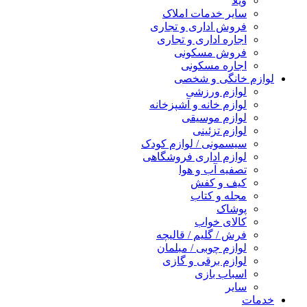
ویلا
سایر خدمات املاک
فروش اداری و تجاری
اجاره اداری و تجاری
فروش مسکونی
اجاره مسکونی
لوازم خانگی و شخصی
لوازم ورزشی
لوازم خانه و آشپزخانه
لوازم موسیقی
لوازم تزئینی
سیسمونی / لوازم کودک
لوازم اداری فروشگاهی
تصفیه آب و هوا
کیف و کفش
مجله و کتاب
پوشاک
کالای خواب
فرش / گلیم / قالیچه
لوازم چوبی / مبلمان
لوازم برقی و گازی
اسباب بازی
سایر
خدمات