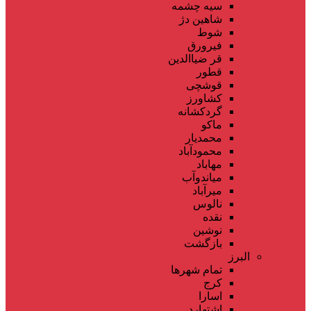
سیه چشمه
شاهین دژ
شوط
فیرورق
قر ضیاالدین
قطور
قوشچی
کشاورز
گردکشانه
ماکو
محمدیار
محمودآباد
مهاباد
میاندوآب
میرآباد
نالوس
نقده
نوشین
بازگشت
البرز
تمام شهر‌ها
کرج
اسارا
اشتهارد