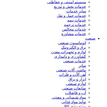
سیستم امنیتی و حفاظتی
خدمات پخش و توزیع
سایر خدمات
خدمات حمل و نقل
خدمات بیمه
خدمات ترجمه
خدمات مجالس
خدمات مشاوره
صنعت
اتوماسیون صنعتی
برق و الکترونیک
لوازم و تجهیزات معدن
کشاورزی و دامداری
خدمات صنعتی
سایر
ماشین آلات صنعتی
آهن آلات و فلزات
ابزار و یراق
لوازم صنعتی
ضایعات صنعتی
آب و فاضلاب
مواد شیمیایی و معدنی
تولید مواد غذایی
بسته بندی کالا