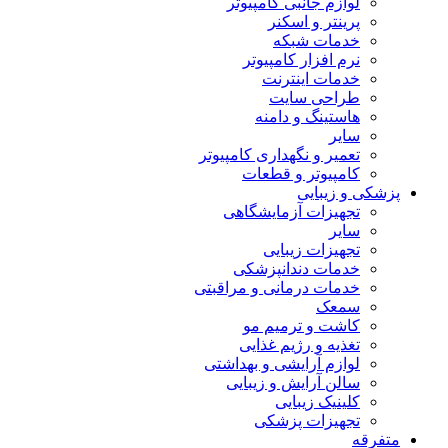
لوازم جانبی کامپیوتر
پرینتر و اسکنر
خدمات شبکه
نرم افزار کامپیوتر
خدمات اینترنت
طراحی سایت
هاستینگ و دامنه
سایر
تعمیر و نگهداری کامپیوتر
کامپیوتر و قطعات
پزشکی و زیبایی
تجهیزات آزمایشگاهی
سایر
تجهیزات زیبایی
خدمات دندانپزشکی
خدمات درمانی و مراقبتی
سمعک
کاشت و ترمیم مو
تغذیه و رژیم غذایی
لوازم آرایشی و بهداشتی
سالن آرایش و زیبایی
کلینیک زیبایی
تجهیزات پزشکی
متفرقه