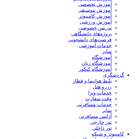
آموزش تخصصی
آموزش موسیقی
آموزش کامپیوتر
آموزش ورزشی
تدریس خصوصی
پروژه‌های دانشگاهی
فرصت‌های دانشجویی
خدمات آموزشی
سایر
آموزشگاه
آموزشگاه زبان
آموزشگاه کنکور
گردشگری
بلیط هواپیما و قطار
رزرو هتل
خدمات ویزا
وقت سفارت
خدمات مسافرتی
سایر
آژانس مسافرتی
تور خارجی
تور داخلی
کامپیوتر و شبکه