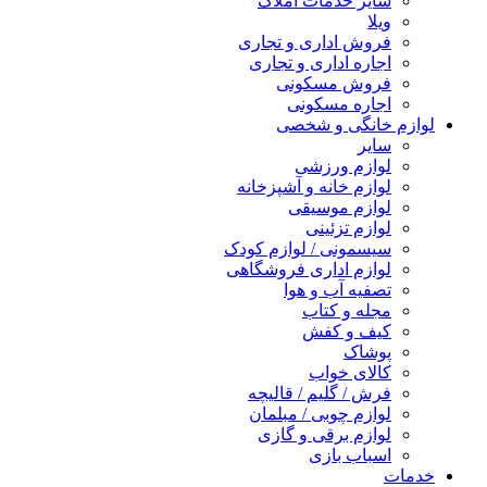
سایر خدمات املاک
ویلا
فروش اداری و تجاری
اجاره اداری و تجاری
فروش مسکونی
اجاره مسکونی
لوازم خانگی و شخصی
سایر
لوازم ورزشی
لوازم خانه و آشپزخانه
لوازم موسیقی
لوازم تزئینی
سیسمونی / لوازم کودک
لوازم اداری فروشگاهی
تصفیه آب و هوا
مجله و کتاب
کیف و کفش
پوشاک
کالای خواب
فرش / گلیم / قالیچه
لوازم چوبی / مبلمان
لوازم برقی و گازی
اسباب بازی
خدمات