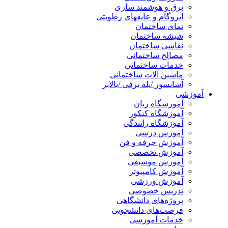
برق و هوشمند سازی
ایزوگام و عایقهای رطوبتی
نمای ساختمان
شیشه ساختمان
نقاشی ساختمان
مصالح ساختمانی
خدمات ساختمانی
ماشین آلات ساختمانی
آسانسور /پله برقی /بالابر
آموزشی
آموزشگاه زبان
آموزشگاه کنکور
آموزشگاه رانندگی
آموزش درسی
آموزش حرفه و فن
آموزش تخصصی
آموزش موسیقی
آموزش کامپیوتر
آموزش ورزشی
تدریس خصوصی
پروژه‌های دانشگاهی
فرصت‌های دانشجویی
خدمات آموزشی