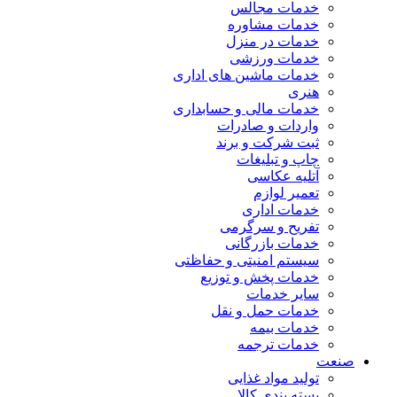
خدمات مجالس
خدمات مشاوره
خدمات در منزل
خدمات ورزشی
خدمات ماشین های اداری
هنری
خدمات مالی و حسابداری
واردات و صادرات
ثبت شرکت و برند
چاپ و تبلیغات
آتلیه عکاسی
تعمیر لوازم
خدمات اداری
تفریح و سرگرمی
خدمات بازرگانی
سیستم امنیتی و حفاظتی
خدمات پخش و توزیع
سایر خدمات
خدمات حمل و نقل
خدمات بیمه
خدمات ترجمه
صنعت
تولید مواد غذایی
بسته بندی کالا