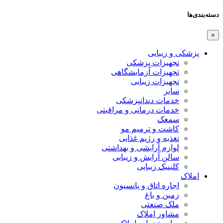
دسته‌بندی‌ها
×
پزشکی و زیبایی
تجهیزات پزشکی
تجهیزات آزمایشگاهی
تجهیزات زیبایی
سایر
خدمات دندانپزشکی
خدمات درمانی و مراقبتی
سمعک
کاشت و ترمیم مو
تغذیه و رژیم غذایی
لوازم آرایشی و بهداشتی
سالن آرایش و زیبایی
کلینیک زیبایی
املاک
اجاره اتاق و پانسیون
زمین و باغ
ملک صنعتی
مشاور املاک