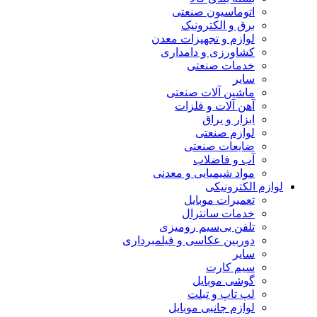
اتوماسیون صنعتی
برق و الکترونیک
لوازم و تجهیزات معدن
کشاورزی و دامداری
خدمات صنعتی
سایر
ماشین آلات صنعتی
آهن آلات و فلزات
ابزار و یراق
لوازم صنعتی
ضایعات صنعتی
آب و فاضلاب
مواد شیمیایی و معدنی
لوازم الکترونیکی
تعمیرات موبایل
خدمات سانترال
تلفن بی‌سیم رومیزی
دوربین عکاسی و فیلمبرداری
سایر
سیم کارت
گوشی موبایل
لپ تاپ و تبلت
لوازم جانبی موبایل