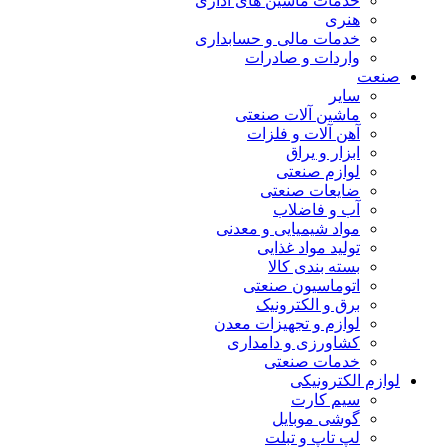
خدمات ماشین های اداری
هنری
خدمات مالی و حسابداری
واردات و صادرات
صنعت
سایر
ماشین آلات صنعتی
آهن آلات و فلزات
ابزار و یراق
لوازم صنعتی
ضایعات صنعتی
آب و فاضلاب
مواد شیمیایی و معدنی
تولید مواد غذایی
بسته بندی کالا
اتوماسیون صنعتی
برق و الکترونیک
لوازم و تجهیزات معدن
کشاورزی و دامداری
خدمات صنعتی
لوازم الکترونیکی
سیم کارت
گوشی موبایل
لپ تاپ و تبلت