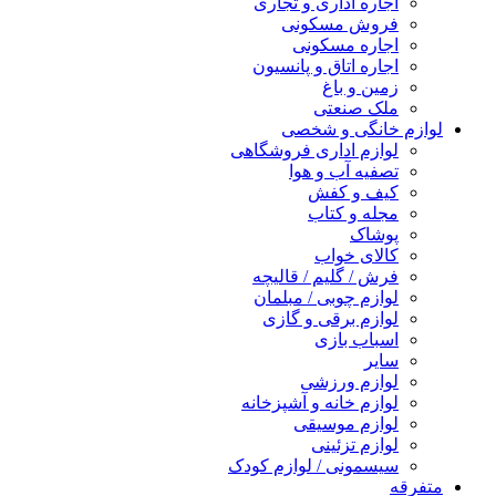
اجاره اداری و تجاری
فروش مسکونی
اجاره مسکونی
اجاره اتاق و پانسیون
زمین و باغ
ملک صنعتی
لوازم خانگی و شخصی
لوازم اداری فروشگاهی
تصفیه آب و هوا
کیف و کفش
مجله و کتاب
پوشاک
کالای خواب
فرش / گلیم / قالیچه
لوازم چوبی / مبلمان
لوازم برقی و گازی
اسباب بازی
سایر
لوازم ورزشی
لوازم خانه و آشپزخانه
لوازم موسیقی
لوازم تزئینی
سیسمونی / لوازم کودک
متفرقه