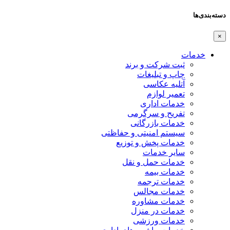
دسته‌بندی‌ها
×
خدمات
ثبت شرکت و برند
چاپ و تبلیغات
آتلیه عکاسی
تعمیر لوازم
خدمات اداری
تفریح و سرگرمی
خدمات بازرگانی
سیستم امنیتی و حفاظتی
خدمات پخش و توزیع
سایر خدمات
خدمات حمل و نقل
خدمات بیمه
خدمات ترجمه
خدمات مجالس
خدمات مشاوره
خدمات در منزل
خدمات ورزشی