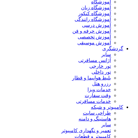
آموزشگاه
آموزشگاه زبان
آموزشگاه کنکور
آموزشگاه رانندگی
آموزش درسی
آموزش حرفه و فن
آموزش تخصصی
آموزش موسیقی
گردشگری
سایر
آژانس مسافرتی
تور خارجی
تور داخلی
بلیط هواپیما و قطار
رزرو هتل
خدمات ویزا
وقت سفارت
خدمات مسافرتی
کامپیوتر و شبکه
طراحی سایت
هاستینگ و دامنه
سایر
تعمیر و نگهداری کامپیوتر
کامپیوتر و قطعات