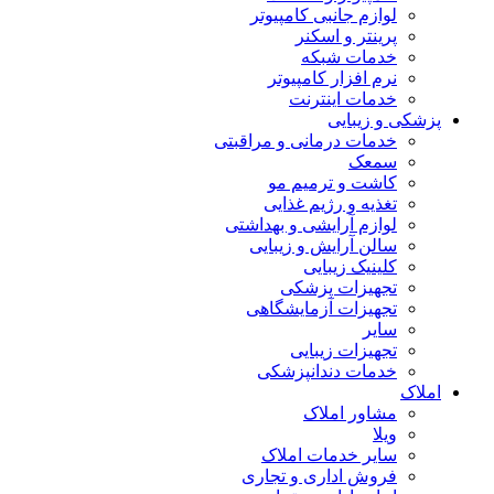
لوازم جانبی کامپیوتر
پرینتر و اسکنر
خدمات شبکه
نرم افزار کامپیوتر
خدمات اینترنت
پزشکی و زیبایی
خدمات درمانی و مراقبتی
سمعک
کاشت و ترمیم مو
تغذیه و رژیم غذایی
لوازم آرایشی و بهداشتی
سالن آرایش و زیبایی
کلینیک زیبایی
تجهیزات پزشکی
تجهیزات آزمایشگاهی
سایر
تجهیزات زیبایی
خدمات دندانپزشکی
املاک
مشاور املاک
ویلا
سایر خدمات املاک
فروش اداری و تجاری