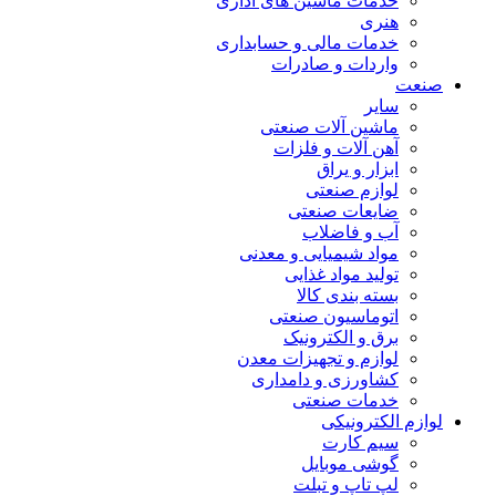
خدمات ماشین های اداری
هنری
خدمات مالی و حسابداری
واردات و صادرات
صنعت
سایر
ماشین آلات صنعتی
آهن آلات و فلزات
ابزار و یراق
لوازم صنعتی
ضایعات صنعتی
آب و فاضلاب
مواد شیمیایی و معدنی
تولید مواد غذایی
بسته بندی کالا
اتوماسیون صنعتی
برق و الکترونیک
لوازم و تجهیزات معدن
کشاورزی و دامداری
خدمات صنعتی
لوازم الکترونیکی
سیم کارت
گوشی موبایل
لپ تاپ و تبلت