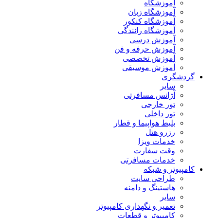
آموزشگاه
آموزشگاه زبان
آموزشگاه کنکور
آموزشگاه رانندگی
آموزش درسی
آموزش حرفه و فن
آموزش تخصصی
آموزش موسیقی
گردشگری
سایر
آژانس مسافرتی
تور خارجی
تور داخلی
بلیط هواپیما و قطار
رزرو هتل
خدمات ویزا
وقت سفارت
خدمات مسافرتی
کامپیوتر و شبکه
طراحی سایت
هاستینگ و دامنه
سایر
تعمیر و نگهداری کامپیوتر
کامپیوتر و قطعات