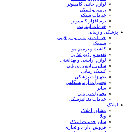
لوازم جانبی کامپیوتر
پرینتر و اسکنر
خدمات شبکه
نرم افزار کامپیوتر
خدمات اینترنت
پزشکی و زیبایی
خدمات درمانی و مراقبتی
سمعک
کاشت و ترمیم مو
تغذیه و رژیم غذایی
لوازم آرایشی و بهداشتی
سالن آرایش و زیبایی
کلینیک زیبایی
تجهیزات پزشکی
تجهیزات آزمایشگاهی
سایر
تجهیزات زیبایی
خدمات دندانپزشکی
املاک
مشاور املاک
ویلا
سایر خدمات املاک
فروش اداری و تجاری