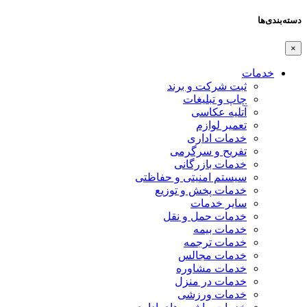
دسته‌بندی‌ها
×
خدمات
ثبت شرکت و برند
چاپ و تبلیغات
آتلیه عکاسی
تعمیر لوازم
خدمات اداری
تفریح و سرگرمی
خدمات بازرگانی
سیستم امنیتی و حفاظتی
خدمات پخش و توزیع
سایر خدمات
خدمات حمل و نقل
خدمات بیمه
خدمات ترجمه
خدمات مجالس
خدمات مشاوره
خدمات در منزل
خدمات ورزشی