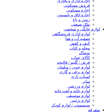
اجاره اداری و تجاری
فروش مسکونی
اجاره مسکونی
اجاره اتاق و پانسیون
زمین و باغ
ملک صنعتی
لوازم خانگی و شخصی
لوازم اداری فروشگاهی
تصفیه آب و هوا
کیف و کفش
مجله و کتاب
پوشاک
کالای خواب
فرش / گلیم / قالیچه
لوازم چوبی / مبلمان
لوازم برقی و گازی
اسباب بازی
سایر
لوازم ورزشی
لوازم خانه و آشپزخانه
لوازم موسیقی
لوازم تزئینی
سیسمونی / لوازم کودک
متفرقه