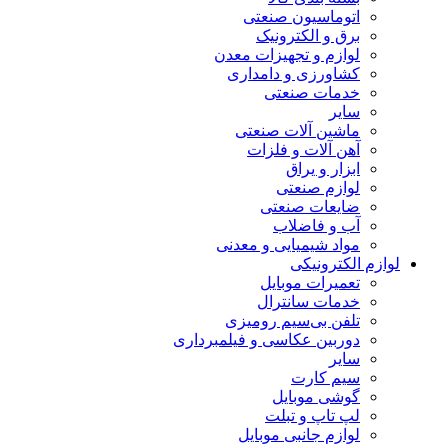
اتوماسیون صنعتی
برق و الکترونیک
لوازم و تجهیزات معدن
کشاورزی و دامداری
خدمات صنعتی
سایر
ماشین آلات صنعتی
آهن آلات و فلزات
ابزار و یراق
لوازم صنعتی
ضایعات صنعتی
آب و فاضلاب
مواد شیمیایی و معدنی
لوازم الکترونیکی
تعمیرات موبایل
خدمات سانترال
تلفن بی‌سیم رومیزی
دوربین عکاسی و فیلمبرداری
سایر
سیم کارت
گوشی موبایل
لپ تاپ و تبلت
لوازم جانبی موبایل