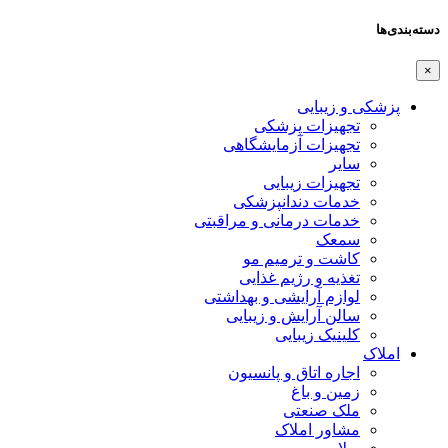
دسته‌بندی‌ها
×
پزشکی و زیبایی
تجهیزات پزشکی
تجهیزات آزمایشگاهی
سایر
تجهیزات زیبایی
خدمات دندانپزشکی
خدمات درمانی و مراقبتی
سمعک
کاشت و ترمیم مو
تغذیه و رژیم غذایی
لوازم آرایشی و بهداشتی
سالن آرایش و زیبایی
کلینیک زیبایی
املاک
اجاره اتاق و پانسیون
زمین و باغ
ملک صنعتی
مشاور املاک