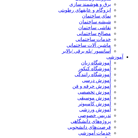
برق و هوشمند سازی
ایزوگام و عایقهای رطوبتی
نمای ساختمان
شیشه ساختمان
نقاشی ساختمان
مصالح ساختمانی
خدمات ساختمانی
ماشین آلات ساختمانی
آسانسور /پله برقی /بالابر
آموزشی
آموزشگاه زبان
آموزشگاه کنکور
آموزشگاه رانندگی
آموزش درسی
آموزش حرفه و فن
آموزش تخصصی
آموزش موسیقی
آموزش کامپیوتر
آموزش ورزشی
تدریس خصوصی
پروژه‌های دانشگاهی
فرصت‌های دانشجویی
خدمات آموزشی