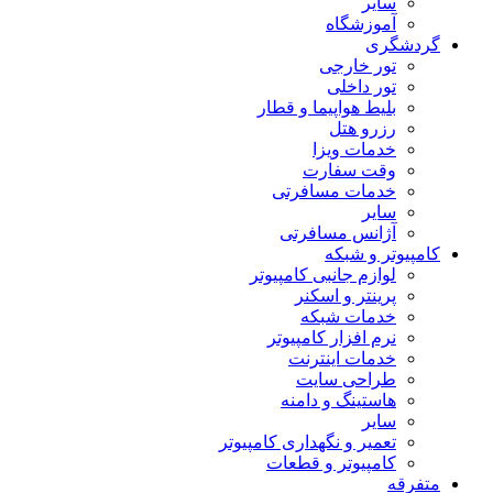
سایر
آموزشگاه
گردشگری
تور خارجی
تور داخلی
بلیط هواپیما و قطار
رزرو هتل
خدمات ویزا
وقت سفارت
خدمات مسافرتی
سایر
آژانس مسافرتی
کامپیوتر و شبکه
لوازم جانبی کامپیوتر
پرینتر و اسکنر
خدمات شبکه
نرم افزار کامپیوتر
خدمات اینترنت
طراحی سایت
هاستینگ و دامنه
سایر
تعمیر و نگهداری کامپیوتر
کامپیوتر و قطعات
متفرقه