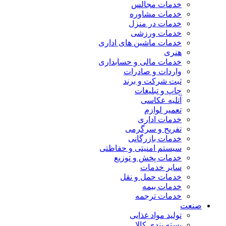
خدمات مجالس
خدمات مشاوره
خدمات در منزل
خدمات ورزشی
خدمات ماشین های اداری
هنری
خدمات مالی و حسابداری
واردات و صادرات
ثبت شرکت و برند
چاپ و تبلیغات
آتلیه عکاسی
تعمیر لوازم
خدمات اداری
تفریح و سرگرمی
خدمات بازرگانی
سیستم امنیتی و حفاظتی
خدمات پخش و توزیع
سایر خدمات
خدمات حمل و نقل
خدمات بیمه
خدمات ترجمه
صنعت
تولید مواد غذایی
بسته بندی کالا