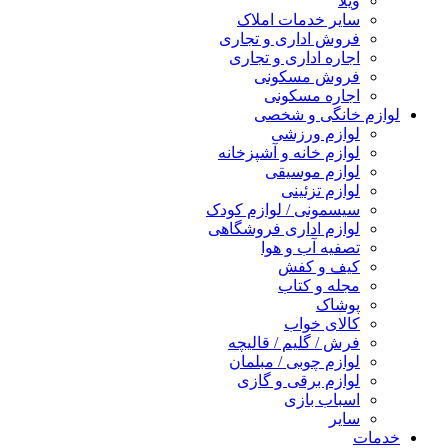
ویلا
سایر خدمات املاک
فروش اداری و تجاری
اجاره اداری و تجاری
فروش مسکونی
اجاره مسکونی
لوازم خانگی و شخصی
لوازم ورزشی
لوازم خانه و آشپزخانه
لوازم موسیقی
لوازم تزئینی
سیسمونی / لوازم کودک
لوازم اداری فروشگاهی
تصفیه آب و هوا
کیف و کفش
مجله و کتاب
پوشاک
کالای خواب
فرش / گلیم / قالیچه
لوازم چوبی / مبلمان
لوازم برقی و گازی
اسباب بازی
سایر
خدمات