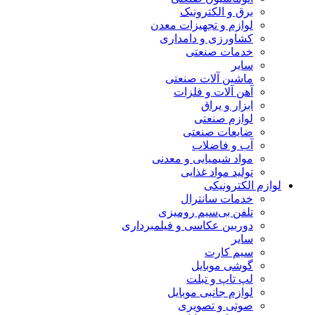
برق و الکترونیک
لوازم و تجهیزات معدن
کشاورزی و دامداری
خدمات صنعتی
سایر
ماشین آلات صنعتی
آهن آلات و فلزات
ابزار و یراق
لوازم صنعتی
ضایعات صنعتی
آب و فاضلاب
مواد شیمیایی و معدنی
تولید مواد غذایی
لوازم الکترونیکی
خدمات سانترال
تلفن بی‌سیم رومیزی
دوربین عکاسی و فیلمبرداری
سایر
سیم کارت
گوشی موبایل
لپ تاپ و تبلت
لوازم جانبی موبایل
صوتی و تصویری