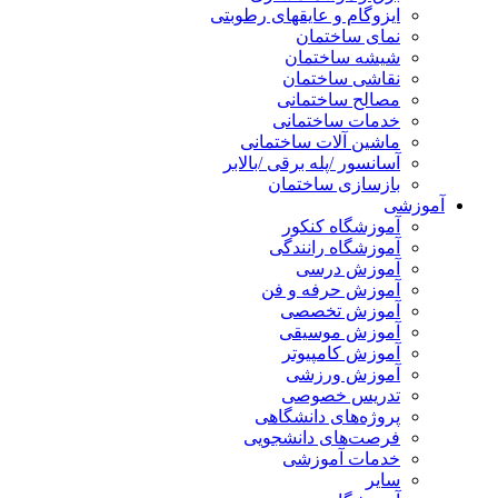
ایزوگام و عایقهای رطوبتی
نمای ساختمان
شیشه ساختمان
نقاشی ساختمان
مصالح ساختمانی
خدمات ساختمانی
ماشین آلات ساختمانی
آسانسور /پله برقی /بالابر
بازسازی ساختمان
آموزشی
آموزشگاه کنکور
آموزشگاه رانندگی
آموزش درسی
آموزش حرفه و فن
آموزش تخصصی
آموزش موسیقی
آموزش کامپیوتر
آموزش ورزشی
تدریس خصوصی
پروژه‌های دانشگاهی
فرصت‌های دانشجویی
خدمات آموزشی
سایر