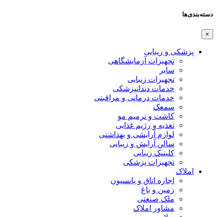
دسته‌بندی‌ها
×
پزشکی و زیبایی
تجهیزات آزمایشگاهی
سایر
تجهیزات زیبایی
خدمات دندانپزشکی
خدمات درمانی و مراقبتی
سمعک
کاشت و ترمیم مو
تغذیه و رژیم غذایی
لوازم آرایشی و بهداشتی
سالن آرایش و زیبایی
کلینیک زیبایی
تجهیزات پزشکی
املاک
اجاره اتاق و پانسیون
زمین و باغ
ملک صنعتی
مشاور املاک