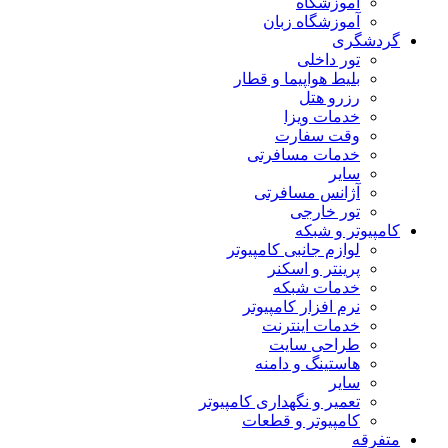
آموزشگاه
آموزشگاه زبان
گردشگری
تور داخلی
بلیط هواپیما و قطار
رزرو هتل
خدمات ویزا
وقت سفارت
خدمات مسافرتی
سایر
آژانس مسافرتی
تور خارجی
کامپیوتر و شبکه
لوازم جانبی کامپیوتر
پرینتر و اسکنر
خدمات شبکه
نرم افزار کامپیوتر
خدمات اینترنت
طراحی سایت
هاستینگ و دامنه
سایر
تعمیر و نگهداری کامپیوتر
کامپیوتر و قطعات
متفرقه