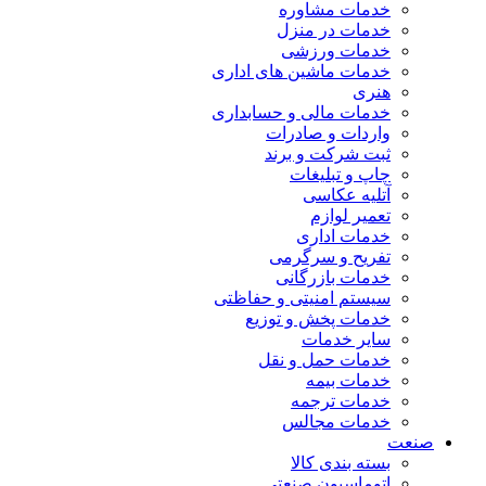
خدمات مشاوره
خدمات در منزل
خدمات ورزشی
خدمات ماشین های اداری
هنری
خدمات مالی و حسابداری
واردات و صادرات
ثبت شرکت و برند
چاپ و تبلیغات
آتلیه عکاسی
تعمیر لوازم
خدمات اداری
تفریح و سرگرمی
خدمات بازرگانی
سیستم امنیتی و حفاظتی
خدمات پخش و توزیع
سایر خدمات
خدمات حمل و نقل
خدمات بیمه
خدمات ترجمه
خدمات مجالس
صنعت
بسته بندی کالا
اتوماسیون صنعتی