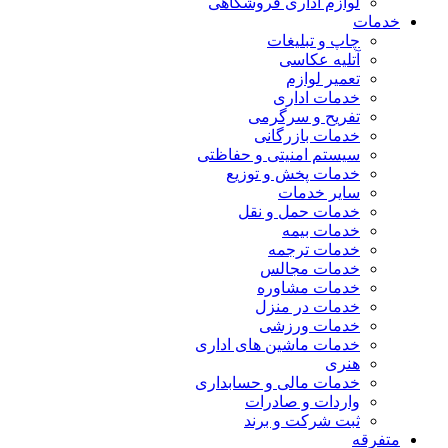
لوازم اداری فروشگاهی
خدمات
چاپ و تبلیغات
آتلیه عکاسی
تعمیر لوازم
خدمات اداری
تفریح و سرگرمی
خدمات بازرگانی
سیستم امنیتی و حفاظتی
خدمات پخش و توزیع
سایر خدمات
خدمات حمل و نقل
خدمات بیمه
خدمات ترجمه
خدمات مجالس
خدمات مشاوره
خدمات در منزل
خدمات ورزشی
خدمات ماشین های اداری
هنری
خدمات مالی و حسابداری
واردات و صادرات
ثبت شرکت و برند
متفرقه