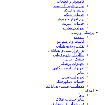
کامپیوتر و قطعات
لوازم جانبی کامپیوتر
پرینتر و اسکنر
خدمات شبکه
نرم افزار کامپیوتر
خدمات اینترنت
طراحی سایت
پزشکی و زیبایی
سمعک
کاشت و ترمیم مو
تغذیه و رژیم غذایی
لوازم آرایشی و بهداشتی
سالن آرایش و زیبایی
کلینیک زیبایی
تجهیزات پزشکی
تجهیزات آزمایشگاهی
سایر
تجهیزات زیبایی
خدمات دندانپزشکی
خدمات درمانی و مراقبتی
املاک
ویلا
سایر خدمات املاک
فروش اداری و تجاری