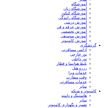
آموزشگاه
آموزشگاه زبان
آموزشگاه کنکور
آموزشگاه رانندگی
آموزش درسی
آموزش حرفه و فن
آموزش تخصصی
آموزش موسیقی
آموزش کامپیوتر
گردشگری
آژانس مسافرتی
تور خارجی
تور داخلی
بلیط هواپیما و قطار
رزرو هتل
خدمات ویزا
وقت سفارت
خدمات مسافرتی
سایر
کامپیوتر و شبکه
هاستینگ و دامنه
سایر
تعمیر و نگهداری کامپیوتر