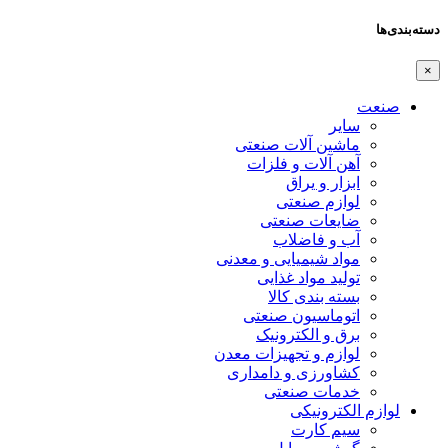
دسته‌بندی‌ها
×
صنعت
سایر
ماشین آلات صنعتی
آهن آلات و فلزات
ابزار و یراق
لوازم صنعتی
ضایعات صنعتی
آب و فاضلاب
مواد شیمیایی و معدنی
تولید مواد غذایی
بسته بندی کالا
اتوماسیون صنعتی
برق و الکترونیک
لوازم و تجهیزات معدن
کشاورزی و دامداری
خدمات صنعتی
لوازم الکترونیکی
سیم کارت