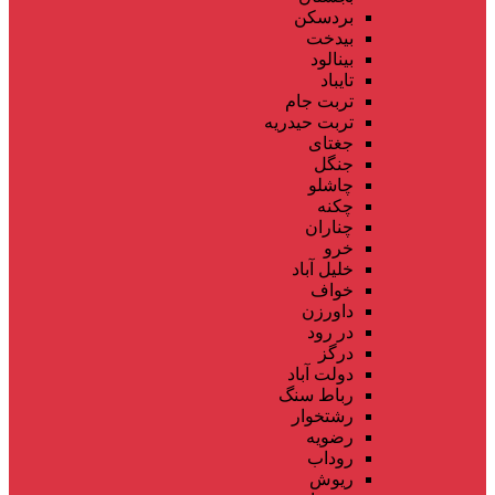
بردسکن
بیدخت
بینالود
تایباد
تربت جام
تربت حیدریه
جغتای
جنگل
چاشلو
چکنه
چناران
خرو
خلیل آباد
خواف
داورزن
در رود
درگز
دولت آباد
رباط سنگ
رشتخوار
رضویه
روداب
ریوش