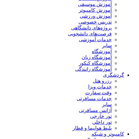
آموزش موسیقی
آموزش کامپیوتر
آموزش ورزشی
تدریس خصوصی
پروژه‌های دانشگاهی
فرصت‌های دانشجویی
خدمات آموزشی
سایر
آموزشگاه
آموزشگاه زبان
آموزشگاه کنکور
آموزشگاه رانندگی
گردشگری
رزرو هتل
خدمات ویزا
وقت سفارت
خدمات مسافرتی
سایر
آژانس مسافرتی
تور خارجی
تور داخلی
بلیط هواپیما و قطار
کامپیوتر و شبکه