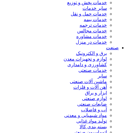
خدمات پخش و توزیع
سایر خدمات
خدمات حمل و نقل
خدمات بیمه
خدمات ترجمه
خدمات مجالس
خدمات مشاوره
خدمات در منزل
صنعت
برق و الکترونیک
لوازم و تجهیزات معدن
کشاورزی و دامداری
خدمات صنعتی
سایر
ماشین آلات صنعتی
آهن آلات و فلزات
ابزار و یراق
لوازم صنعتی
ضایعات صنعتی
آب و فاضلاب
مواد شیمیایی و معدنی
تولید مواد غذایی
بسته بندی کالا
اتوماسیون صنعتی