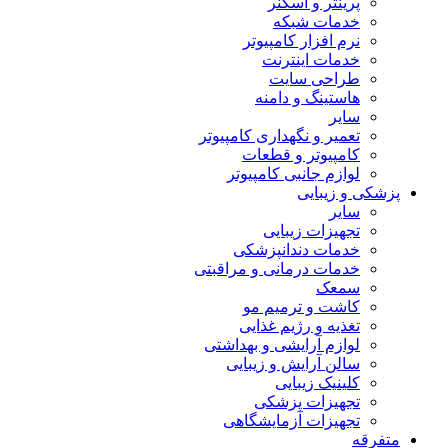
پرینتر و اسکنر
خدمات شبکه
نرم افزار کامپیوتر
خدمات اینترنت
طراحی سایت
هاستینگ و دامنه
سایر
تعمیر و نگهداری کامپیوتر
کامپیوتر و قطعات
لوازم جانبی کامپیوتر
پزشکی و زیبایی
سایر
تجهیزات زیبایی
خدمات دندانپزشکی
خدمات درمانی و مراقبتی
سمعک
کاشت و ترمیم مو
تغذیه و رژیم غذایی
لوازم آرایشی و بهداشتی
سالن آرایش و زیبایی
کلینیک زیبایی
تجهیزات پزشکی
تجهیزات آزمایشگاهی
متفرقه