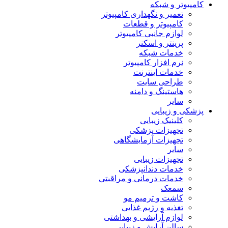
کامپیوتر و شبکه
تعمیر و نگهداری کامپیوتر
کامپیوتر و قطعات
لوازم جانبی کامپیوتر
پرینتر و اسکنر
خدمات شبکه
نرم افزار کامپیوتر
خدمات اینترنت
طراحی سایت
هاستینگ و دامنه
سایر
پزشکی و زیبایی
کلینیک زیبایی
تجهیزات پزشکی
تجهیزات آزمایشگاهی
سایر
تجهیزات زیبایی
خدمات دندانپزشکی
خدمات درمانی و مراقبتی
سمعک
کاشت و ترمیم مو
تغذیه و رژیم غذایی
لوازم آرایشی و بهداشتی
سالن آرایش و زیبایی