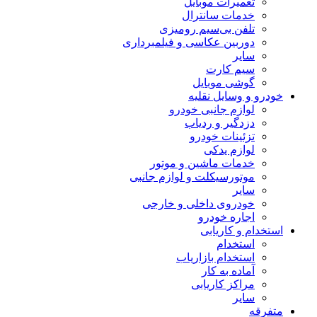
تعمیرات موبایل
خدمات سانترال
تلفن بی‌سیم رومیزی
دوربین عکاسی و فیلمبرداری
سایر
سیم کارت
گوشی موبایل
خودرو و وسایل نقلیه
لوازم جانبی خودرو
دزدگیر و ردیاب
تزئینات خودرو
لوازم یدکی
خدمات ماشین و موتور
موتورسیکلت و لوازم جانبی
سایر
خودروی داخلی و خارجی
اجاره خودرو
استخدام و کاریابی
استخدام
استخدام بازاریاب
آماده به کار
مراکز کاریابی
سایر
متفرقه