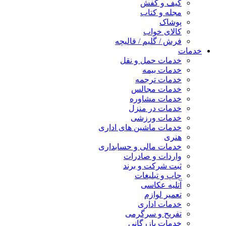
کیف و کفش
مجله و کتاب
پوشاک
کالای خواب
فرش / گلیم / قالیچه
خدمات
خدمات حمل و نقل
خدمات بیمه
خدمات ترجمه
خدمات مجالس
خدمات مشاوره
خدمات در منزل
خدمات ورزشی
خدمات ماشین های اداری
هنری
خدمات مالی و حسابداری
واردات و صادرات
ثبت شرکت و برند
چاپ و تبلیغات
آتلیه عکاسی
تعمیر لوازم
خدمات اداری
تفریح و سرگرمی
خدمات بازرگانی