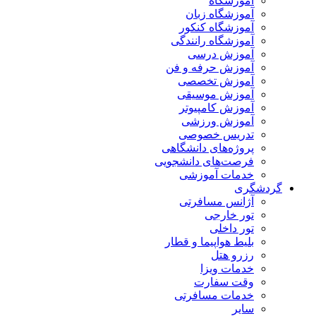
آموزشگاه
آموزشگاه زبان
آموزشگاه کنکور
آموزشگاه رانندگی
آموزش درسی
آموزش حرفه و فن
آموزش تخصصی
آموزش موسیقی
آموزش کامپیوتر
آموزش ورزشی
تدریس خصوصی
پروژه‌های دانشگاهی
فرصت‌های دانشجویی
خدمات آموزشی
گردشگری
آژانس مسافرتی
تور خارجی
تور داخلی
بلیط هواپیما و قطار
رزرو هتل
خدمات ویزا
وقت سفارت
خدمات مسافرتی
سایر