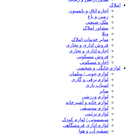
املاک
اجاره اتاق و پانسیون
زمین و باغ
ملک صنعتی
مشاور املاک
ویلا
سایر خدمات املاک
فروش اداری و تجاری
اجاره اداری و تجاری
فروش مسکونی
اجاره مسکونی
لوازم خانگی و شخصی
لوازم چوبی / مبلمان
لوازم برقی و گازی
اسباب بازی
سایر
لوازم ورزشی
لوازم خانه و آشپزخانه
لوازم موسیقی
لوازم تزئینی
سیسمونی / لوازم کودک
لوازم اداری فروشگاهی
تصفیه آب و هوا