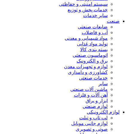
سیستم امنیتی و حفاظتی
خدمات پخش و توزیع
سایر خدمات
صنعت
ضایعات صنعتی
آب و فاضلاب
مواد شیمیایی و معدنی
تولید مواد غذایی
بسته بندی کالا
اتوماسیون صنعتی
برق و الکترونیک
لوازم و تجهیزات معدن
کشاورزی و دامداری
خدمات صنعتی
سایر
ماشین آلات صنعتی
آهن آلات و فلزات
ابزار و یراق
لوازم صنعتی
لوازم الکترونیکی
لپ تاپ و تبلت
لوازم جانبی موبایل
صوتی و تصویری